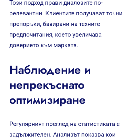
Този подход прави диалозите по-
релевантни. Клиентите получават точни
препоръки, базирани на техните
предпочитания, което увеличава
доверието към марката.
Наблюдение и
непрекъснато
оптимизиране
Регулярният преглед на статистиката е
задължителен. Анализът показва кои