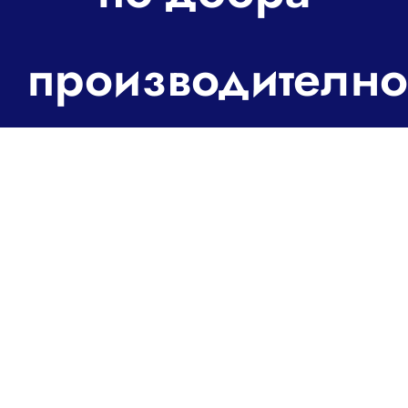
За контакт
производително