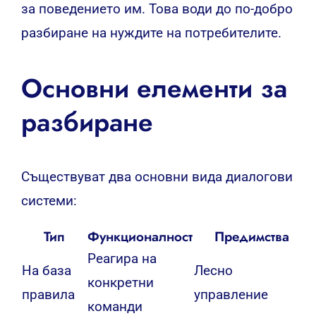
за поведението им. Това води до по-добро
разбиране на нуждите на потребителите.
Основни елементи за
разбиране
Съществуват два основни вида диалогови
системи:
Тип
Функционалност
Предимства
Реагира на
На база
Лесно
конкретни
правила
управление
команди