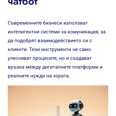
чатбот
Съвременните бизнеси използват
интелигентни системи за комуникация, за
да подобрят взаимодействието си с
клиенти. Тези инструменти не само
улесняват процесите, но и създават
връзка между дигиталните платформи и
реалните нужди на хората.