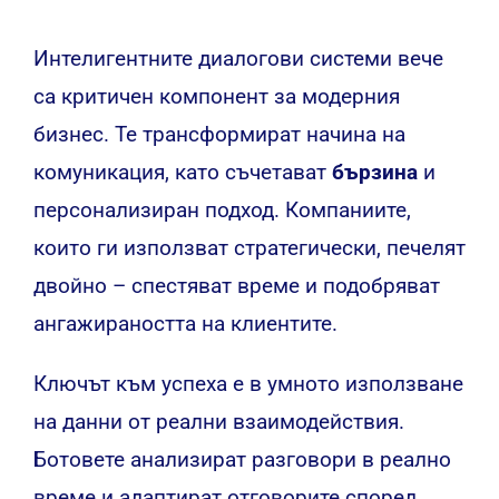
Интелигентните диалогови системи вече
са критичен компонент за модерния
бизнес. Те трансформират начина на
комуникация, като съчетават
бързина
и
персонализиран подход. Компаниите,
които ги използват стратегически, печелят
двойно – спестяват време и подобряват
ангажираността на клиентите.
Ключът към успеха е в умното използване
на данни от реални взаимодействия.
Ботовете анализират разговори в реално
време и адаптират отговорите според