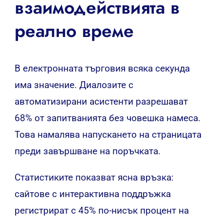
взаимодействията в
реално време
В електронната търговия всяка секунда
има значение. Диалозите с
автоматизирани асистенти разрешават
68% от запитванията без човешка намеса.
Това намалява напускането на страницата
преди завършване на поръчката.
Статистиките показват ясна връзка:
сайтове с интерактивна поддръжка
регистрират с 45% по-нисък процент на