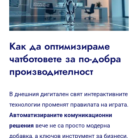
Как да оптимизираме
чатботовете за по-добра
производителност
В днешния дигитален свят интерактивните
технологии променят правилата на играта.
Автоматизираните комуникационни
решения
вече не са просто модерна
добавка, а ключов инструмент за бизнеси,