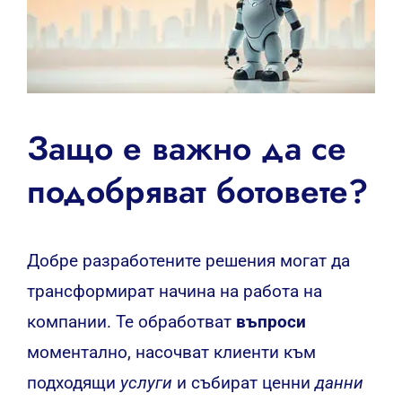
Защо е важно да се
подобряват ботовете?
Добре разработените решения могат да
трансформират начина на работа на
компании. Те обработват
въпроси
моментално, насочват клиенти към
подходящи
услуги
и събират ценни
данни