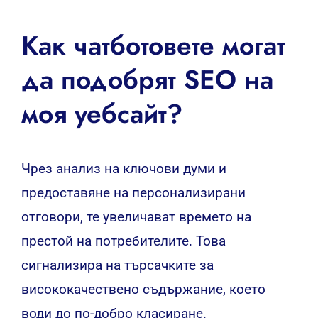
Как чатботовете могат
да подобрят SEO на
моя уебсайт?
Чрез анализ на ключови думи и
предоставяне на персонализирани
отговори, те увеличават времето на
престой на потребителите. Това
сигнализира на търсачките за
висококачествено съдържание, което
води до по-добро класиране.