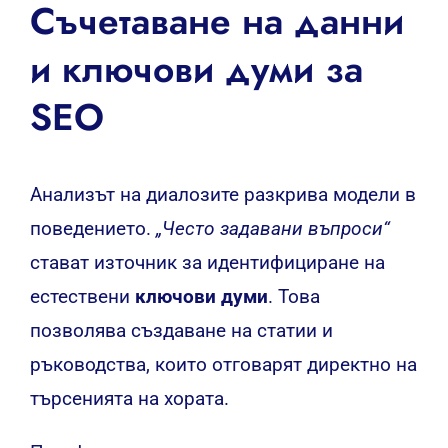
Съчетаване на данни
и ключови думи за
SEO
Анализът на диалозите разкрива модели в
поведението.
„Често задавани въпроси“
стават източник за идентифициране на
естествени
ключови думи
. Това
позволява създаване на статии и
ръководства, които отговарят директно на
търсенията на хората.