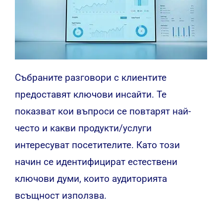
Събраните разговори с клиентите
предоставят ключови инсайти. Те
показват кои въпроси се повтарят най-
често и какви продукти/услуги
интересуват посетителите. Като този
начин се идентифицират естествени
ключови думи, които аудиторията
всъщност използва.