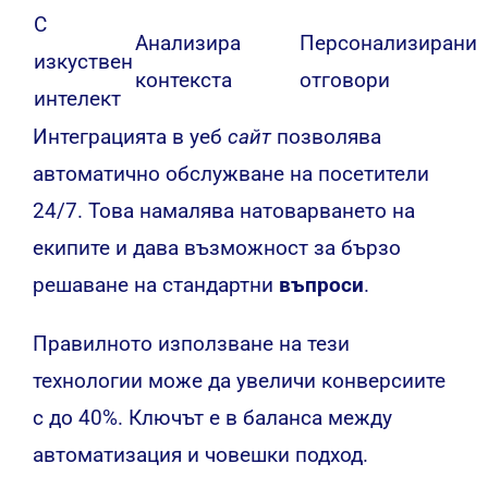
С
Анализира
Персонализирани
изкуствен
контекста
отговори
интелект
Интеграцията в уеб
сайт
позволява
автоматично обслужване на посетители
24/7. Това намалява натоварването на
екипите и дава възможност за бързо
решаване на стандартни
въпроси
.
Правилното използване на тези
технологии може да увеличи конверсиите
с до 40%. Ключът е в баланса между
автоматизация и човешки подход.