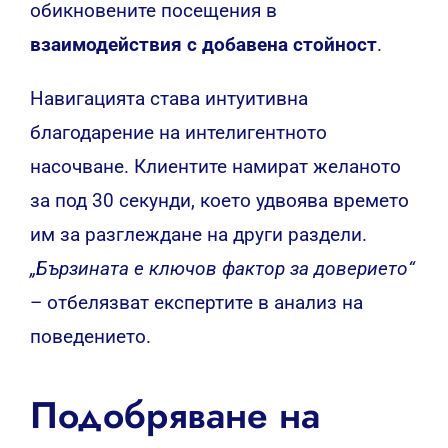
обикновените посещения в
взаимодействия с добавена стойност
.
Навигацията става интуитивна
благодарение на интелигентното
насочване. Клиентите намират желаното
за под 30 секунди, което удвоява времето
им за разглеждане на други раздели.
„Бързината е ключов фактор за доверието“
– отбелязват експертите в анализ на
поведението.
Подобряване на