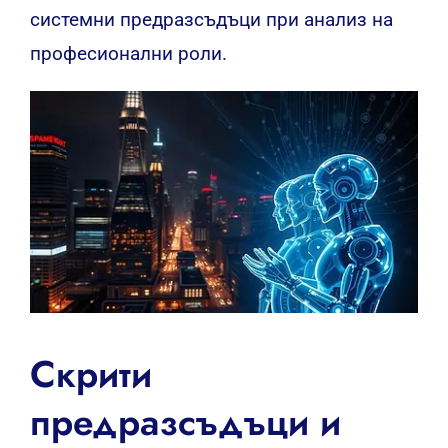
системни предразсъдъци при анализ на
професионални роли.
Скрити
предразсъдъци и