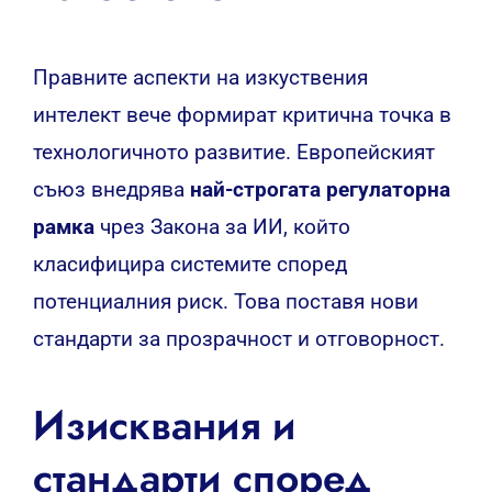
Правните аспекти на изкуствения
интелект вече формират критична точка в
технологичното развитие. Европейският
съюз внедрява
най-строгата регулаторна
рамка
чрез Закона за ИИ, който
класифицира системите според
потенциалния риск. Това поставя нови
стандарти за прозрачност и отговорност.
Изисквания и
стандарти според