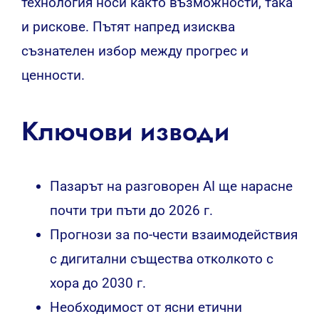
технология носи както възможности, така
и рискове. Пътят напред изисква
съзнателен избор между прогрес и
ценности.
Ключови изводи
Пазарът на разговорен AI ще нарасне
почти три пъти до 2026 г.
Прогнози за по-чести взаимодействия
с дигитални същества отколкото с
хора до 2030 г.
Необходимост от ясни етични