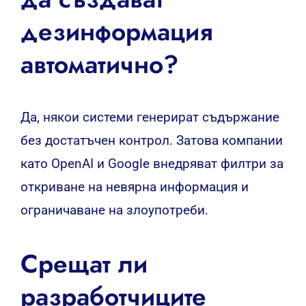
дезинформация
автоматично?
Да, някои системи генерират съдържание
без достатъчен контрол. Затова компании
като OpenAI и Google внедряват филтри за
откриване на невярна информация и
ограничаване на злоупотреби.
Срещат ли
разработчиците