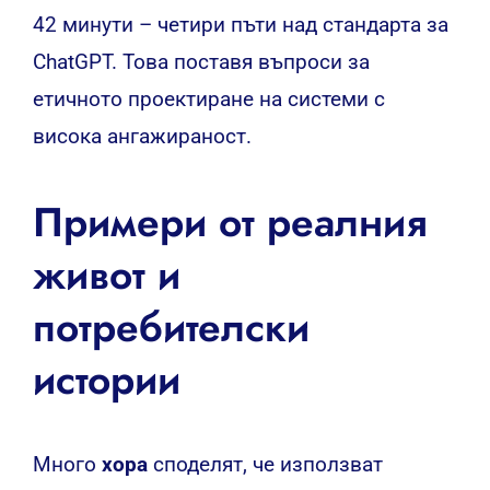
42 минути – четири пъти над стандарта за
ChatGPT. Това поставя въпроси за
етичното проектиране на системи с
висока ангажираност.
Примери от реалния
живот и
потребителски
истории
Много
хора
споделят, че използват