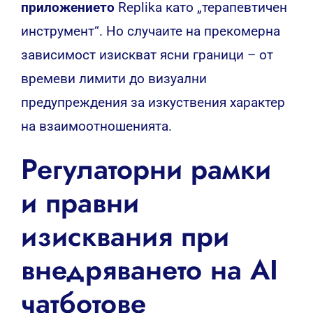
приложението
Replika като „терапевтичен
инструмент“. Но случаите на прекомерна
зависимост изискват ясни граници – от
времеви лимити до визуални
предупреждения за изкуствения характер
на взаимоотношенията.
Регулаторни рамки
и правни
изисквания при
внедряването на AI
чатботове