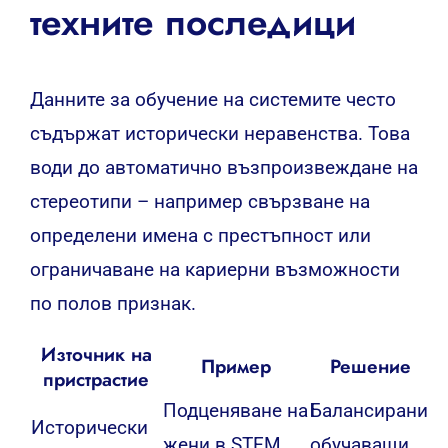
техните последици
Данните за обучение на системите често
съдържат исторически неравенства. Това
води до автоматично възпроизвеждане на
стереотипи – например свързване на
определени имена с престъпност или
ограничаване на кариерни възможности
по полов признак.
Източник на
Пример
Решение
пристрастие
Подценяване на
Балансирани
Исторически
жени в STEM
обучаващи