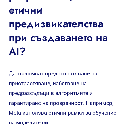
етични
предизвикателства
при създаването на
AI?
Да, включват предотвратяване на
пристрастяване, избягване на
предразсъдъци в алгоритмите и
гарантиране на прозрачност. Например,
Meta използва етични рамки за обучение
на моделите си.