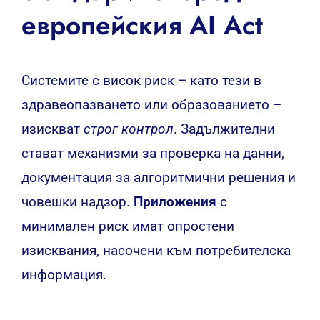
европейския AI Act
Системите с висок риск – като тези в
здравеопазването или образованието –
изискват
строг контрол
. Задължителни
стават механизми за проверка на данни,
документация за алгоритмични решения и
човешки надзор.
Приложения
с
минимален риск имат опростени
изисквания, насочени към потребителска
информация.