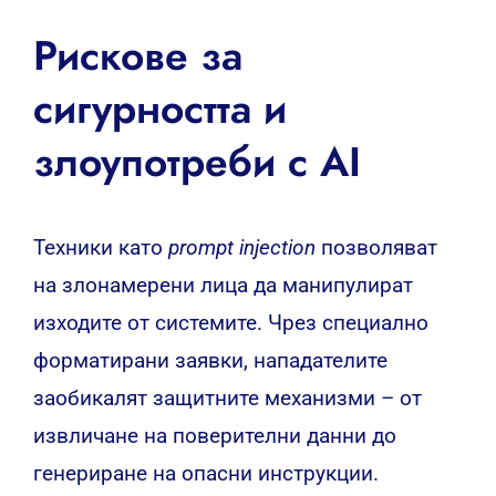
Рискове за
сигурността и
злоупотреби с AI
Техники като
prompt injection
позволяват
на злонамерени лица да манипулират
изходите от системите. Чрез специално
форматирани заявки, нападателите
заобикалят защитните механизми – от
извличане на поверителни данни до
генериране на опасни инструкции.