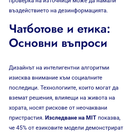
проверка на източници може да намали
въздействието на дезинформацията.
Чатботове и етика:
Основни въпроси
Дизайнът на интелигентни алгоритми
изисква внимание към социалните
последици. Технологиите, които могат да
вземат решения, влияещи на живота на
хората, носят рискове от неочаквани
пристрастия.
Изследване на MIT
показва,
че 45% от езиковите модели демонстрират