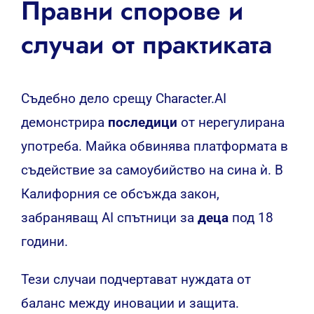
Правни спорове и
случаи от практиката
Съдебно дело срещу Character.AI
демонстрира
последици
от нерегулирана
употреба. Майка обвинява платформата в
съдействие за самоубийство на сина ѝ. В
Калифорния се обсъжда закон,
забраняващ AI спътници за
деца
под 18
години.
Тези случаи подчертават нуждата от
баланс между иновации и защита.