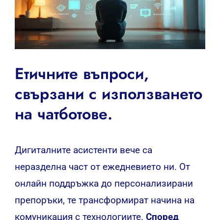
Етичните въпроси,
свързани с използването
на чатботове.
Дигиталните асистенти вече са
неразделна част от ежедневието ни. От
онлайн поддръжка до персонализирани
препоръки, те трансформират начина на
комуникация с технологиите.
Според