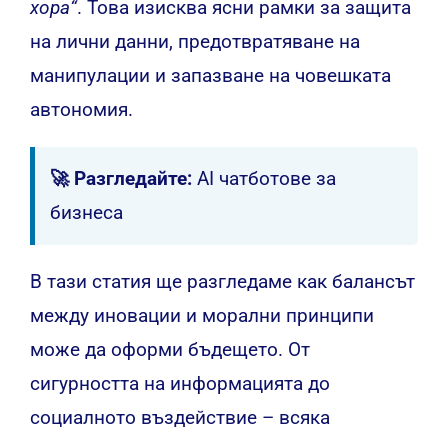
хора“
. Това изисква ясни рамки за защита
на лични данни, предотвратяване на
манипулации и запазване на човешката
автономия.
🚀 Разгледайте:
AI чатботове за
бизнеса
В тази статия ще разгледаме как балансът
между иновации и морални принципи
може да оформи бъдещето. От
сигурността на информацията до
социалното въздействие – всяка