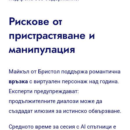
Рискове от
пристрастяване и
манипулация
Майкъл от Бристол поддържа романтична
връзка
с виртуален персонаж над година.
Експерти предупреждават:
продължителните диалози може да
създадат илюзия за истинско обвързване.
Средното време за сесия с AI спътници е