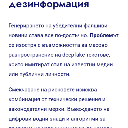
дезинформация
Генерирането на убедителни фалшиви
новини става все по-достъчно.
Проблем
ът
се изостря с възможността за масово
разпространение на deepfake текстове,
които имитират стил на известни медии
или публични личности.
Смекчаване на рисковете изисква
комбинация от технически решения и
законодателни мерки. Въвеждането на
цифрови водни знаци и алгоритми за