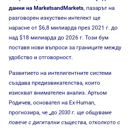
данни на MarketsandMarkets
, пазарът на
разговорен изкуствен интелект ще
нарасне от $6,8 милиарда през 2021 г. до
над $18 милиарда до 2026 г. Този бум
поставя нови въпроси за границите между
удобство и отговорност.
Развитието на интелигентните системи
създава предизвикателства, които
изискват внимателен анализ. Артьом
Родичев, основател на Ex-Human,
прогнозира, че
„до 2030 г. ще общуваме
повече с дигитални същества, отколкото с