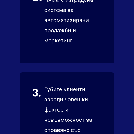
система за
автоматизирани
продажби и
маркетинг
3.
Губите клиенти,
заради човешки
фактор и
невъзможност за
справяне със