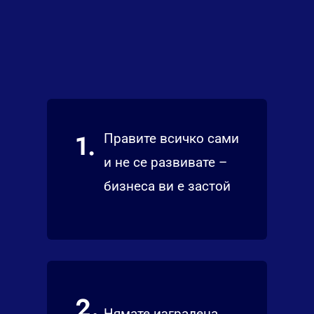
1.
Правите всичко сами
и не се развивате –
бизнеса ви е застой
2.
Нямате изградена