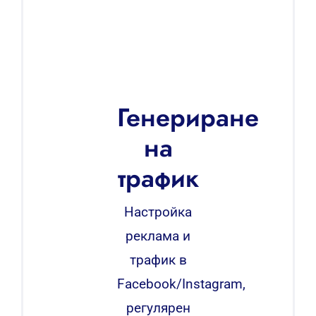
Генериране
на
трафик
Настройка
реклама и
трафик в
Facebook/Instagram,
регулярен