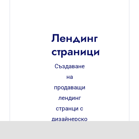
Лендинг
страници
Създаване
на
продаващи
лендинг
странци с
дизайнерско
оформление