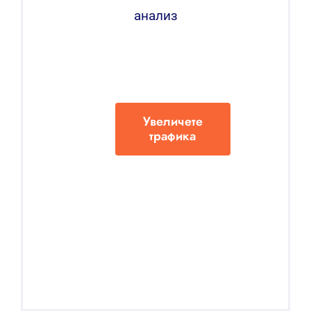
анализ
Увеличете
трафика