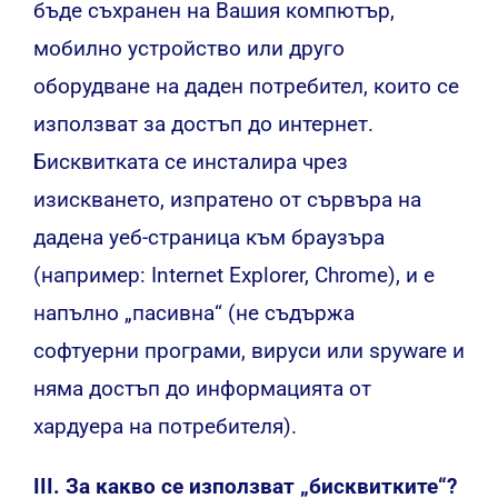
бъде съхранен на Вашия компютър,
мобилно устройство или друго
оборудване на даден потребител, които се
използват за достъп до интернет.
Бисквитката се инсталира чрез
изискването, изпратено от сървъра на
дадена уеб-страница към браузъра
(например: Internet Explorer, Chrome), и е
напълно „пасивна“ (не съдържа
софтуерни програми, вируси или spyware и
няма достъп до информацията от
хардуера на потребителя).
III. За какво се използват „бисквитките“?