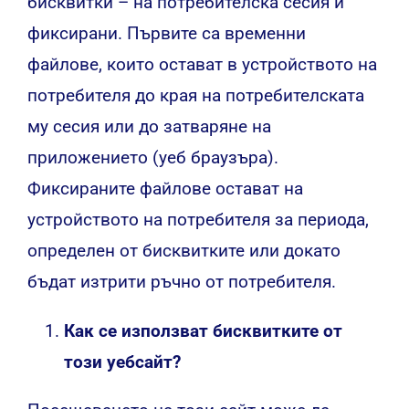
бисквитки – на потребителска сесия и
фиксирани. Първите са временни
файлове, които остават в устройството на
потребителя до края на потребителската
му сесия или до затваряне на
приложението (уеб браузъра).
Фиксираните файлове остават на
устройството на потребителя за периода,
определен от бисквитките или докато
бъдат изтрити ръчно от потребителя.
Как се използват бисквитките от
този уебсайт?