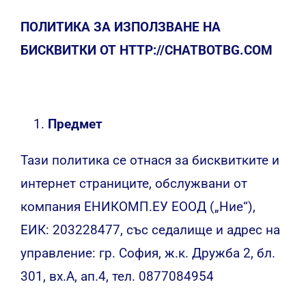
ПОЛИТИКА ЗА ИЗПОЛЗВАНЕ НА
БИСКВИТКИ OT HTTP://CHATBOTBG.COM
Предмет
Тази политика се отнася за бисквитките и
интернет страниците, обслужвани от
компания ЕНИКОМП.ЕУ ЕООД („Ние“),
ЕИК: 203228477, със седалище и адрес на
управление: гр. София, ж.к. Дружба 2, бл.
301, вх.А, ап.4, тел. 0877084954