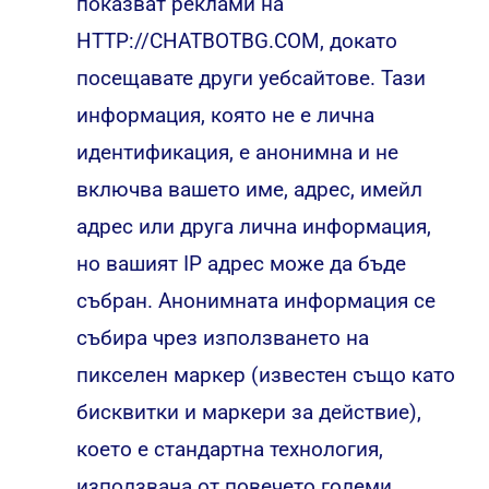
показват реклами на
HTTP://CHATBOTBG.COM, докато
посещавате други уебсайтове. Тази
информация, която не е лична
идентификация, е анонимна и не
включва вашето име, адрес, имейл
адрес или друга лична информация,
но вашият IP адрес може да бъде
събран. Анонимната информация се
събира чрез използването на
пикселен маркер (известен също като
бисквитки и маркери за действие),
което е стандартна технология,
използвана от повечето големи