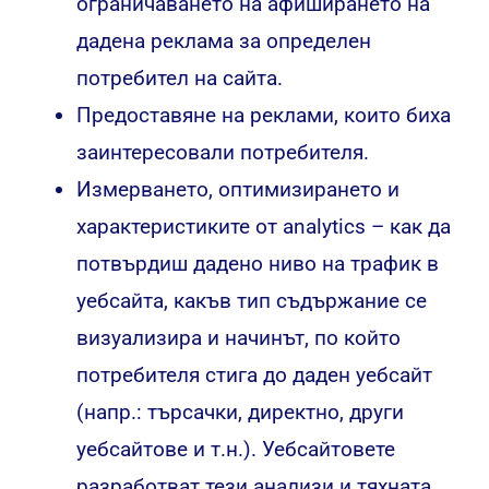
ограничаването на афиширането на
дадена реклама за определен
потребител на сайта.
Предоставяне на реклами, които биха
заинтересовали потребителя.
Измерването, оптимизирането и
характеристиките от analytics – как да
потвърдиш дадено ниво на трафик в
уебсайта, какъв тип съдържание се
визуализира и начинът, по който
потребителя стига до даден уебсайт
(напр.: търсачки, директно, други
уебсайтове и т.н.). Уебсайтовете
разработват тези анализи и тяхната