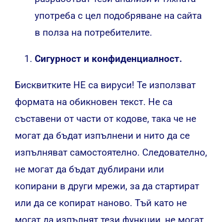
употреба с цел подобряване на сайта
в полза на потребителите.
Сигурност и конфиденциалност.
Бисквитките НЕ са вируси! Те използват
формата на обикновен текст. Не са
съставени от части от кодове, така че не
могат да бъдат изпълнени и нито да се
изпълняват самостоятелно. Следователно,
не могат да бъдат дублирани или
копирани в други мрежи, за да стартират
или да се копират наново. Тъй като не
могат да изпълнят тези функции, не могат