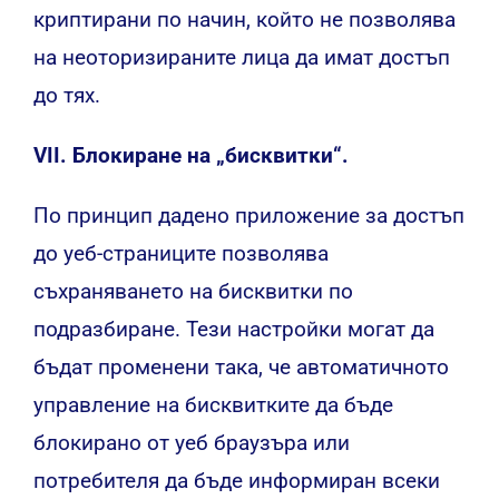
криптирани по начин, който не позволява
на неоторизираните лица да имат достъп
до тях.
VII. Блокиране на „бисквитки“.
По принцип дадено приложение за достъп
до уеб-страниците позволява
съхраняването на бисквитки по
подразбиране. Тези настройки могат да
бъдат променени така, че автоматичното
управление на бисквитките да бъде
блокирано от уеб браузъра или
потребителя да бъде информиран всеки