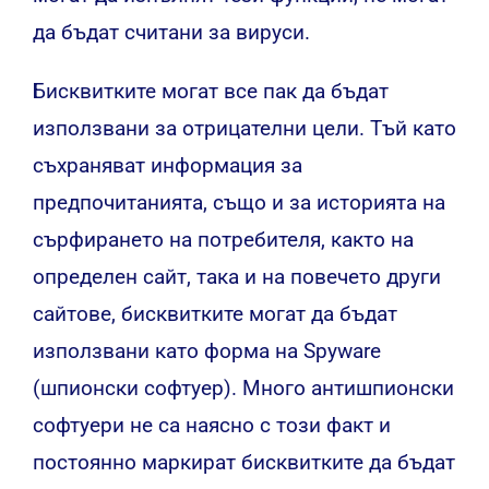
да бъдат считани за вируси.
Бисквитките могат все пак да бъдат
използвани за отрицателни цели. Тъй като
съхраняват информация за
предпочитанията, също и за историята на
сърфирането на потребителя, както на
определен сайт, така и на повечето други
сайтове, бисквитките могат да бъдат
използвани като форма на Spyware
(шпионски софтуер). Много антишпионски
софтуери не са наясно с този факт и
постоянно маркират бисквитките да бъдат