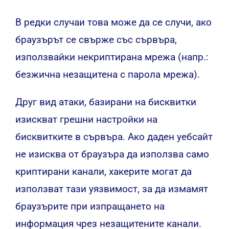
В редки случаи това може да се случи, ако
браузърът се свърже със сървъра,
използвайки некриптирана мрежа (напр.:
безжична незащитена с парола мрежа).
Друг вид атаки, базирани на бисквитки
изискват грешни настройки на
бисквитките в сървъра. Ако даден уебсайт
не изисква от браузъра да използва само
криптирани канали, хакерите могат да
използват тази уязвимост, за да измамят
браузърите при изпращането на
информация чрез незащитените канали.