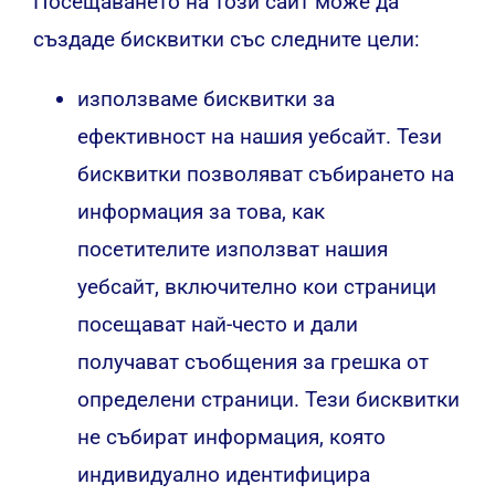
Посещаването на този сайт може да
създаде бисквитки със следните цели:
използваме бисквитки за
ефективност на нашия уебсайт. Тези
бисквитки позволяват събирането на
информация за това, как
посетителите използват нашия
уебсайт, включително кои страници
посещават най-често и дали
получават съобщения за грешка от
определени страници. Тези бисквитки
не събират информация, която
индивидуално идентифицира