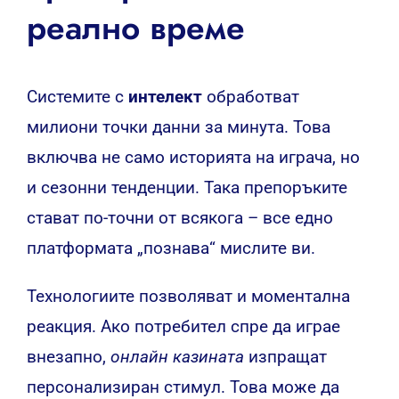
реално време
Системите с
интелект
обработват
милиони точки данни за минута. Това
включва не само историята на играча, но
и сезонни тенденции. Така препоръките
стават по-точни от всякога – все едно
платформата „познава“ мислите ви.
Технологиите позволяват и моментална
реакция. Ако потребител спре да играе
внезапно,
онлайн казината
изпращат
персонализиран стимул. Това може да