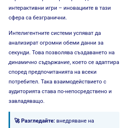
интерактивни игри – иновациите в тази
сфера са безгранични.
Интелигентните системи успяват да
анализират огромни обеми данни за
секунди. Това позволява създаването на
динамично съдържание
, което се адаптира
според предпочитанията на всеки
потребител. Така взаимодействието с
аудиторията става по-непосредствено и
завладяващо.
🚀 Разгледайте:
внедряване на