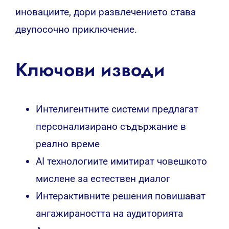
иновациите, дори развлечението става
двупосочно приключение.
Ключови изводи
Интелигентните системи предлагат
персонализирано съдържание в
реално време
AI технологиите имитират човешкото
мислене за естествен диалог
Интерактивните решения повишават
ангажираността на аудиторията