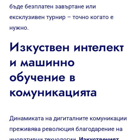
бъде безплатен завъртане или
ексклузивен турнир – точно когато е
нужно.
Изкуствен интелект
и машинно
обучение в
комуникацията
Динамиката на дигиталните комуникации
преживява революция благодарение на
иновативни технологии.
Изкуственият