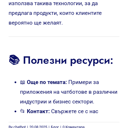
използва такива технологии, за да
предлага продукти, които клиентите
вероятно ще желаят.
📚 Полезни ресурси:
📖
Още по темата:
Примери за
приложения на чатботове в различни
индустрии и бизнес сектори.
📂
Контакт:
Свържете се с нас
By
chatbot
|
20.08.2025
|
Блог
|
0 Коментара