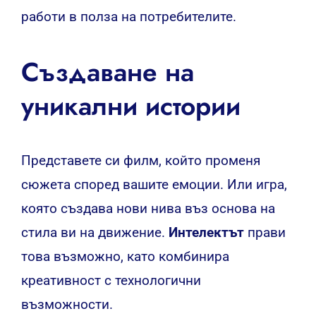
работи в полза на потребителите.
Създаване на
уникални истории
Представете си филм, който променя
сюжета според вашите емоции. Или игра,
която създава нови нива въз основа на
стила ви на движение.
Интелектът
прави
това възможно, като комбинира
креативност с технологични
възможности.