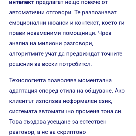
интелект
предлагат нещо повече от
автоматични отговори. Те разпознават
емоционални нюанси и контекст, което ги
прави незаменими помощници. Чрез
анализ на милиони разговори,
алгоритмите учат да предвиждат точните
решения за всеки потребител.
Технологията позволява моментална
адаптация според стила на общуване. Ако
клиентът използва неформален език,
системата автоматично променя тона си.
Това създава усещане за естествен
разговор, а не за скриптово