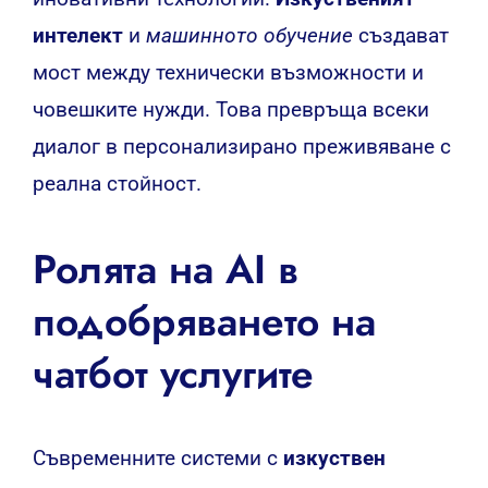
интелект
и
машинното обучение
създават
мост между технически възможности и
човешките нужди. Това превръща всеки
диалог в персонализирано преживяване с
реална стойност.
Ролята на AI в
подобряването на
чатбот услугите
Съвременните системи с
изкуствен