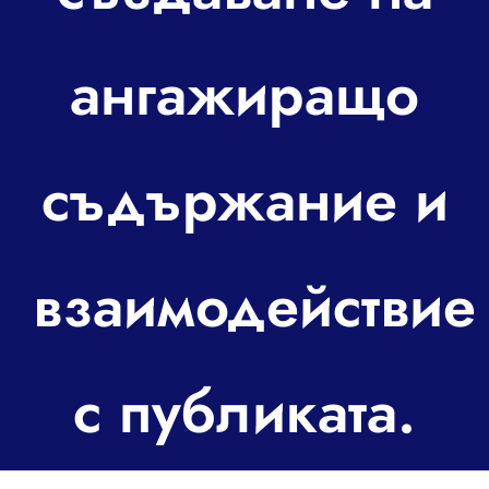
За контакт
ангажиращо
съдържание и
взаимодействие
с публиката.