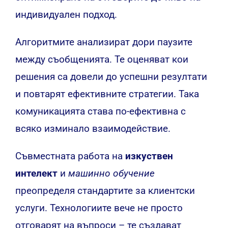
индивидуален подход.
Алгоритмите анализират дори паузите
между съобщенията. Те оценяват кои
решения са довели до успешни резултати
и повтарят ефективните стратегии. Така
комуникацията става по-ефективна с
всяко изминало взаимодействие.
Съвместната работа на
изкуствен
интелект
и
машинно обучение
преопределя стандартите за клиентски
услуги. Технологиите вече не просто
отговарят на въпроси – те създават