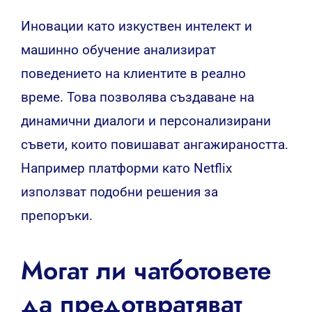
Иновации като изкуствен интелект и
машинно обучение анализират
поведението на клиентите в реално
време. Това позволява създаване на
динамични диалоги и персонализирани
съвети, които повишават ангажираността.
Например платформи като Netflix
използват подобни решения за
препоръки.
Могат ли чатботовете
да предотвратяват