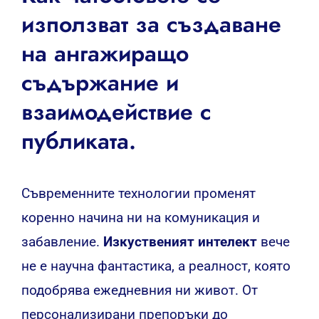
използват за създаване
на ангажиращо
съдържание и
взаимодействие с
публиката.
Съвременните технологии променят
коренно начина ни на комуникация и
забавление.
Изкуственият интелект
вече
не е научна фантастика, а реалност, която
подобрява ежедневния ни живот. От
персонализирани препоръки до