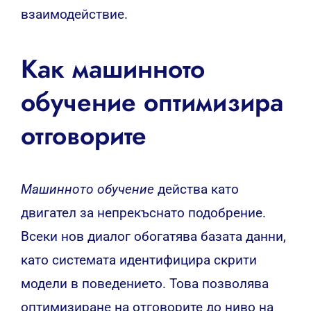
взаимодействие.
Как машинното
обучение оптимизира
отговорите
Машинното обучение
действа като
двигател за непрекъснато подобрение.
Всеки нов диалог обогатява базата данни,
като системата идентифицира скрити
модели в поведението. Това позволява
оптимизиране на отговорите до ниво на