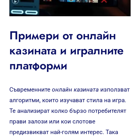
Примери от онлайн
казината и игралните
платформи
Съвременните
онлайн казината
използват
алгоритми, които изучават стила на игра.
Те анализират колко бързо потребителят
прави залози или кои слотове
предизвикват най-голям интерес. Така