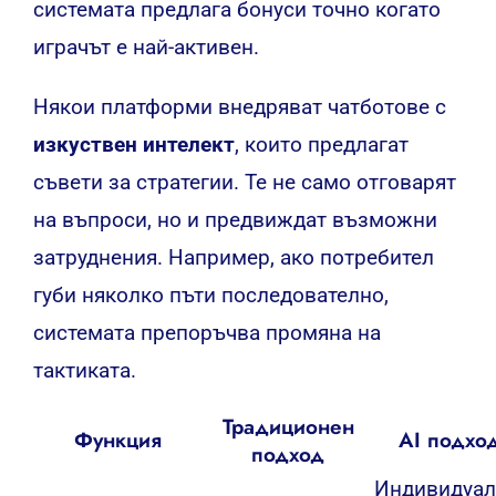
системата предлага бонуси точно когато
играчът е най-активен.
Някои платформи внедряват чатботове с
изкуствен интелект
, които предлагат
съвети за стратегии. Те не само отговарят
на въпроси, но и предвиждат възможни
затруднения. Например, ако потребител
губи няколко пъти последователно,
системата препоръчва промяна на
тактиката.
Традиционен
Функция
AI подхо
подход
Индивидуал