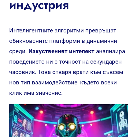
индустрия
Интелигентните алгоритми превръщат
обикновените платформи в динамични
среди.
Изкуственият интелект
анализира
поведението ни с точност на секундарен
часовник. Това отваря врати към съвсем
нов тип взаимодействие, където всеки
клик има значение.