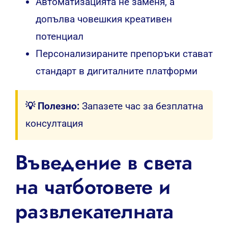
Автоматизацията не заменя, а
допълва човешкия креативен
потенциал
Персонализираните препоръки стават
стандарт в дигиталните платформи
💡 Полезно:
Запазете час за безплатна
консултация
Въведение в света
на чатботовете и
развлекателната