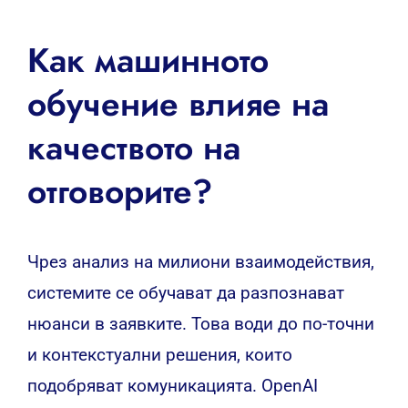
Как машинното
обучение влияе на
качеството на
отговорите?
Чрез анализ на милиони взаимодействия,
системите се обучават да разпознават
нюанси в заявките. Това води до по-точни
и контекстуални решения, които
подобряват комуникацията. OpenAI