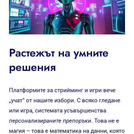
Растежът на умните
решения
Платформите за стрийминг и игри вече
„учат“ от нашите избори. С всяко гледане
или игра, системата усъвършенства
персонализираните препоръки
. Това не е
магия – това е математика на данни, която