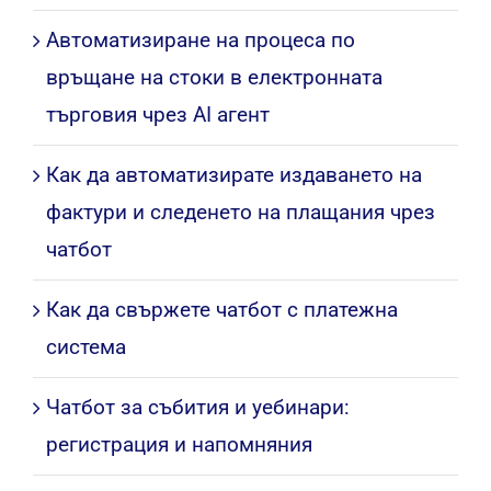
Автоматизиране на процеса по
връщане на стоки в електронната
търговия чрез AI агент
Как да автоматизирате издаването на
фактури и следенето на плащания чрез
чатбот
Как да свържете чатбот с платежна
система
Чатбот за събития и уебинари:
регистрация и напомняния