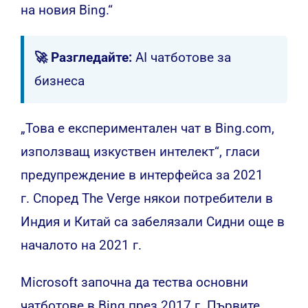
на новия Bing.“
🚀 Разгледайте:
AI чатботове за
бизнеса
„Това е експериментален чат в Bing.com,
използващ изкуствен интелект“, гласи
предупреждение в интерфейса за 2021
г. Според The ​​Verge някои потребители в
Индия и Китай са забелязали Сидни още в
началото на 2021 г.
Microsoft започна да тества основни
чатботове в Bing през 2017 г. Първите