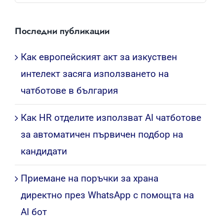
...
Последни публикации
Как европейският акт за изкуствен
интелект засяга използването на
чатботове в българия
Как HR отделите използват AI чатботове
за автоматичен първичен подбор на
кандидати
Приемане на поръчки за храна
директно през WhatsApp с помощта на
AI бот