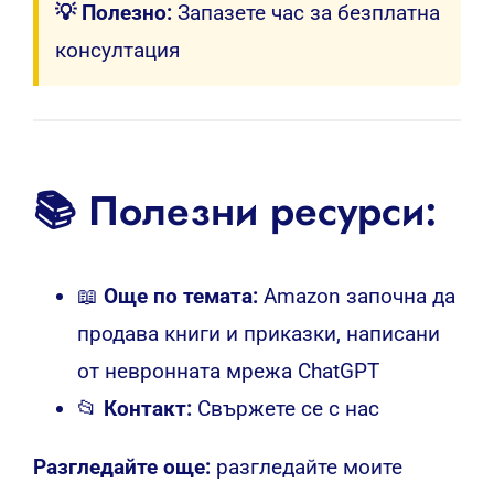
💡 Полезно:
Запазете час за безплатна
консултация
📚 Полезни ресурси:
📖
Още по темата:
Amazon започна да
продава книги и приказки, написани
от невронната мрежа ChatGPT
📂
Контакт:
Свържете се с нас
Разгледайте още:
разгледайте моите