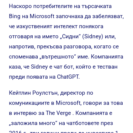
Наскоро потребителите на търсачката
Bing на Microsoft започнаха да забелязват,
че изкуственият интелект понякога
отговаря на името „Сидни“ (Sidney) или,
напротив, прекъсва разговора, когато се
споменава „вътрешното“ име.
Компанията
каза, че Sidney е чат бот, който е тестван
преди появата на ChatGPT.
Кейтлин Роулстън, директор по
комуникациите в Microsoft, говори за това
в интервю за The Verge . Компанията е
„заложила много“ на чатботовете през