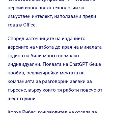
версии използваха технологии за
изкуствен интелект, използвани преди
това в Office.
Според източниците на изданието
версиите на чатбота до края на миналата
година са били много по-малко
индивидуални. Появата на ChatGPT беше
пробив, реализирайки мечтата на
компанията за разговорни заявки за
търсене, върху които тя работи повече от
шест години.
Хорхе Рибас, ръководител на отдела за