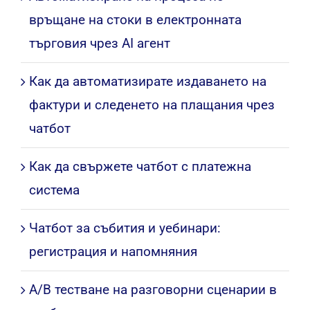
връщане на стоки в електронната
търговия чрез AI агент
Как да автоматизирате издаването на
фактури и следенето на плащания чрез
чатбот
Как да свържете чатбот с платежна
система
Чатбот за събития и уебинари:
регистрация и напомняния
A/B тестване на разговорни сценарии в