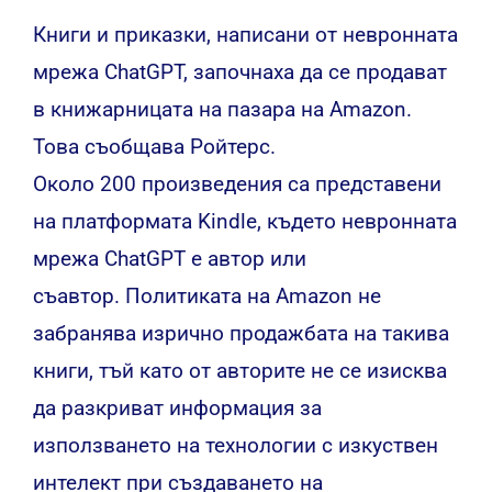
Книги и приказки, написани от невронната
мрежа ChatGPT, започнаха да се продават
в книжарницата на пазара на Amazon.
Това
съобщава
Ройтерс.
Около 200 произведения са представени
на платформата Kindle, където невронната
мрежа ChatGPT е автор или
съавтор. Политиката на Amazon не
забранява изрично продажбата на такива
книги, тъй като от авторите не се изисква
да разкриват информация за
използването на технологии с изкуствен
интелект при създаването на