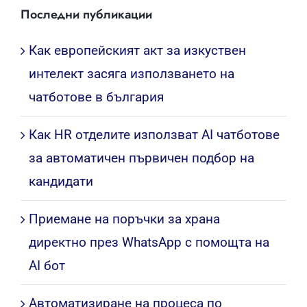
Последни публикации
Как европейският акт за изкуствен
интелект засяга използването на
чатботове в българия
Как HR отделите използват AI чатботове
за автоматичен първичен подбор на
кандидати
Приемане на поръчки за храна
директно през WhatsApp с помощта на
AI бот
Автоматизиране на процеса по