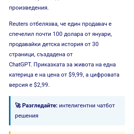
произведения.
Reuters отбелязва, че един продавач е
спечелил почти 100 долара от януари,
продавайки детска история от 30
страници, създадена от
ChatGPT.
Приказката за живота на една
катерица е на цена от $9,99, а цифровата
версия е $2,99.
🚀 Разгледайте:
интелигентни чатбот
решения