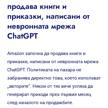
продава книги и
приказки, написани от
невронната мрежа
ChatGPT
Amazon започна да продава книги и
приказки, написани от невронната мрежа
ChatGPT. Политиката на пазара не
забранява директно това, което използват
„авторите“. Някои от тях вече успяха да
генерират приходи през първия месец
след началото на продажбите.