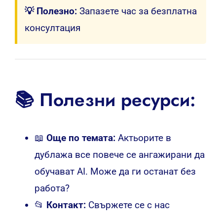
💡 Полезно:
Запазете час за безплатна
консултация
📚 Полезни ресурси:
📖
Още по темата:
Актьорите в
дублажа все повече се ангажирани да
обучават AI. Може да ги останат без
работа?
📂
Контакт:
Свържете се с нас