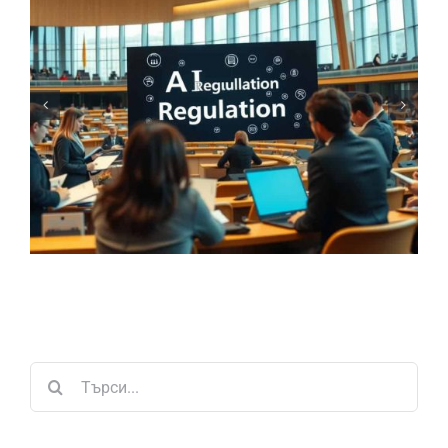
Търсене
...