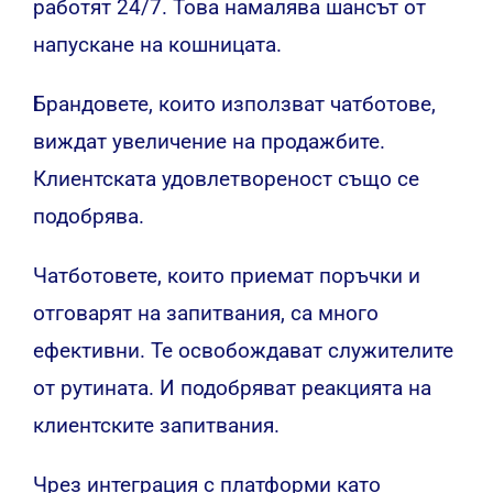
работят 24/7. Това намалява шансът от
напускане на кошницата.
Брандовете, които използват чатботове,
виждат увеличение на продажбите.
Клиентската удовлетвореност също се
подобрява.
Чатботовете, които приемат поръчки и
отговарят на запитвания, са много
ефективни. Те освобождават служителите
от рутината. И подобряват реакцията на
клиентските запитвания.
Чрез интеграция с платформи като