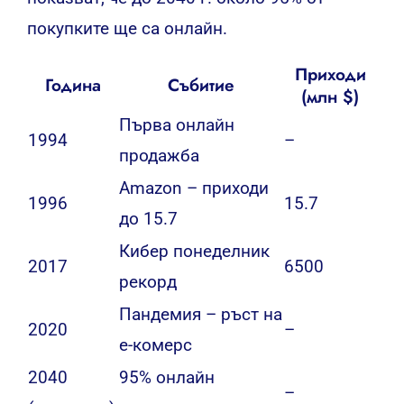
покупките ще са онлайн.
Приходи
Година
Събитие
(млн $)
Първа онлайн
1994
–
продажба
Amazon – приходи
1996
15.7
до 15.7
Кибер понеделник
2017
6500
рекорд
Пандемия – ръст на
2020
–
е-комерс
2040
95% онлайн
–