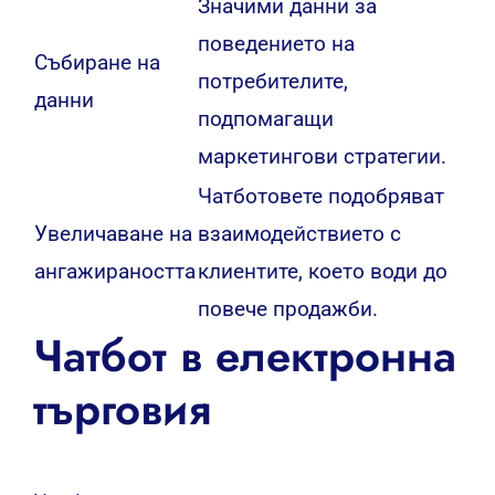
Значими данни за
поведението на
Събиране на
потребителите,
данни
подпомагащи
маркетингови стратегии.
Чатботовете подобряват
Увеличаване на
взаимодействието с
ангажираността
клиентите, което води до
повече продажби.
Чатбот в електронна
търговия