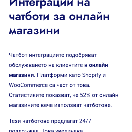
Интеграции на
чатботи за онлайн
магазини
Чатбот интеграциите подобряват
обслужването на клиентите в
онлайн
магазини
. Платформи като Shopify и
WooCommerce са част от това.
Статистиките показват, че 52% от онлайн
магазините вече използват чатботове.
Тези чатботове предлагат 24/7
поддръжка. Това увеличава