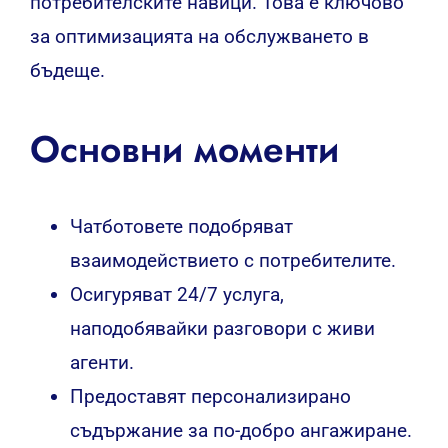
потребителските навици. Това е ключово
за оптимизацията на обслужването в
бъдеще.
Основни моменти
Чатботовете подобряват
взаимодействието с потребителите.
Осигуряват 24/7 услуга,
наподобявайки разговори с живи
агенти.
Предоставят персонализирано
съдържание за по-добро ангажиране.