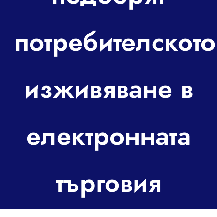
За контакт
потребителското
изживяване в
електронната
търговия