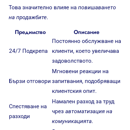
Това значително влияе на
повишаването
на продажбите
.
Предимство
Описание
Постоянно обслужване на
24/7 Подкрепа
клиенти, което увеличава
задоволството.
Мгновени реакции на
Бързи отговори
запитвания, подобряващи
клиентския опит.
Намален разход за труд
Спестяване на
чрез
автоматизация на
разходи
комуникацията
.