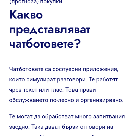
(прогноза)
покупки
Какво
представляват
чатботовете?
Чатботовете са софтуерни приложения,
които симулират разговори. Те работят
чрез текст или глас. Това прави
обслужването по-лесно и организирвано.
Те могат да обработват много запитвания
заедно. Така дават бързи отговори на