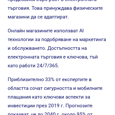
търговия. Това принуждава физическите
магазини да се адаптират.
Онлайн магазините използват AI
технологии за подобряване на маркетинга
и обслужването. Достъпността на
електронната търговия е ключова, тъй
като работи 24/7/365.
Приблизително 33% от експертите в
областта сочат сигурността и мобилните
плащания като ключови аспекти за
инвестиции през 2019 г. Прогнозите
показват, че до 2040 г. около 95% от