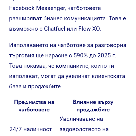
Facebook Messenger, чатботовете
разширяват бизнес комуникацията. Това е
възможно с Chatfuel или Flow XO.
Използването на чатботове за разговорна
търговия ще нарасне с 590% до 2025 г.
Това показва, че компаниите, които ги
използват, могат да увеличат клиентската
база и продажбите.
Предимства на
Влияние върху
чатботовете
продажбите
Увеличаване на
24/7 наличност
задоволството на