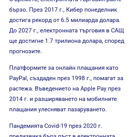
бързо. През 2017 г., Кибер понеделник
достига рекорд от 6.5 милиарда долара.
До 2027 г., електронната търговия в САЩ
ще достигне 1.7 трилиона долара, според
прогнозите.
Платформите за онлайн плащания като
PayPal, създаден през 1998 г., помагат за
растежа. Въведението на Apple Pay през
2014 г. и разширяването на мобилните
плащания улесняват пазаруването.
Пандемията Covid-19 през 2020 г.
предизвика бърз ръст в електронната