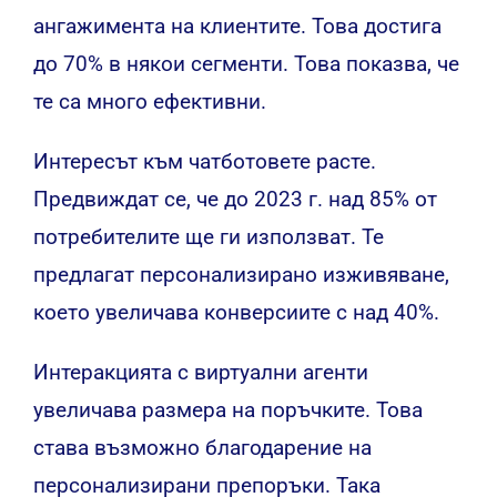
ангажимента на клиентите. Това достига
до 70% в някои сегменти. Това показва, че
те са много ефективни.
Интересът към чатботовете расте.
Предвиждат се, че до 2023 г. над 85% от
потребителите ще ги използват. Те
предлагат персонализирано изживяване,
което увеличава конверсиите с над 40%.
Интеракцията с виртуални агенти
увеличава размера на поръчките. Това
става възможно благодарение на
персонализирани препоръки. Така