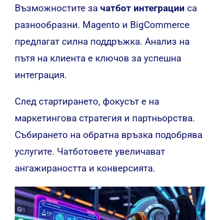
Възможностите за
чатбот интеграции
са
разнообразни. Magento и BigCommerce
предлагат силна поддръжка. Анализ на
пътя на клиента е ключов за успешна
интеграция.
След стартирането, фокусът е на
маркетингова стратегия и партньорства.
Събирането на обратна връзка подобрява
услугите. Чатботовете увеличават
ангажираността и конверсията.