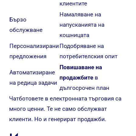
клиентите
Намаляване на
Бързо
напусканията на
обслужване
кошницата
Персонализирани
Подобряване на
предложения
потребителския опит
Повишаване на
Автоматизиране
продажбите
в
на редица задачи
дългосрочен план
Чатботовете в електронната търговия са
много ценни. Те не само обслужват
клиенти. Но и генерират продажби.