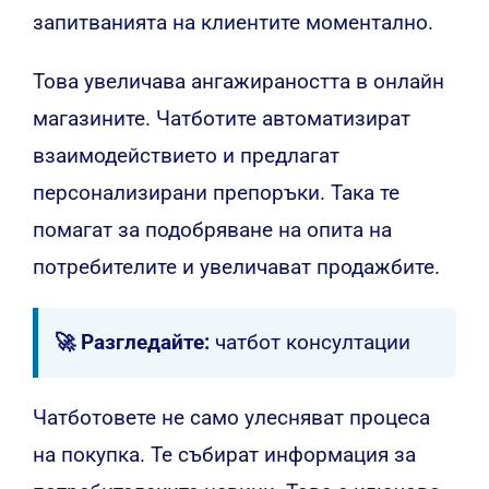
запитванията на клиентите моментално.
Това увеличава ангажираността в онлайн
магазините. Чатботите автоматизират
взаимодействието и предлагат
персонализирани препоръки. Така те
помагат за подобряване на опита на
потребителите и увеличават продажбите.
🚀 Разгледайте:
чатбот консултации
Чатботовете не само улесняват процеса
на покупка. Те събират информация за