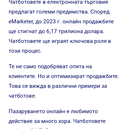
Чатботовете в електронната търговия
предлагат големи предимства. Според
eMarketer, до 2023 г. онлайн продажбите
ще стигнат до 6,17 трилиона долара.
Чатботовете ще играят ключова роля в
този процес.
Те не само подобряват опита на
клиентите. Но и оптимизират продажбите.
Това се вижда в различни
примери за
чатботове
.
Пазаруването онлайн е любимото
действие за много хора. Чатботовете