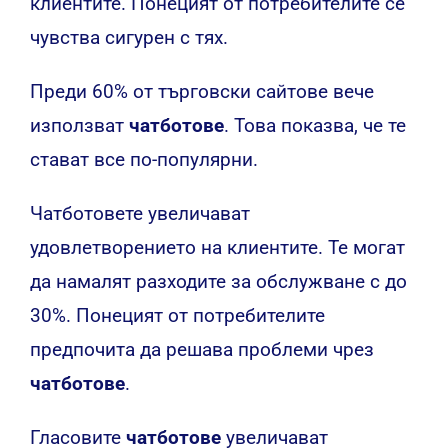
клиентите. Понецият от потребителите се
чувства сигурен с тях.
Преди 60% от търговски сайтове вече
използват
чатботове
. Това показва, че те
стават все по-популярни.
Чатботовете увеличават
удовлетворението на клиентите. Те могат
да намалят разходите за обслужване с до
30%. Понецият от потребителите
предпочита да решава проблеми чрез
чатботове
.
Гласовите
чатботове
увеличават