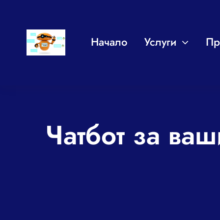
Skip
to
Начало
Услуги
Пр
content
Чатбот за ваш