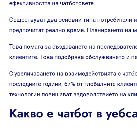
ефективността на чатботовете.
Съществуват два основни типа потребители на
предпочитат реално време. Планирането на м
Това помага за създаването на последователе
клиентите. Това подобрява обслужването и п
С увеличаването на взаимодействията с чатб
последните години, 67% от глобалните клиент
технологии повишават задоволствието на кли
Какво е чатбот в уебс