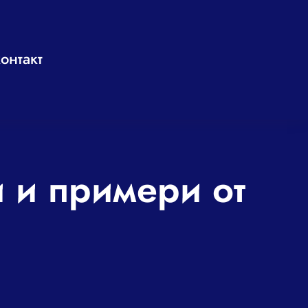
онтакт
и и примери от