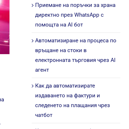
Приемане на поръчки за храна
директно през WhatsApp с
помощта на AI бот
Автоматизиране на процеса по
връщане на стоки в
електронната търговия чрез AI
агент
Как да автоматизирате
издаването на фактури и
на
следенето на плащания чрез
чатбот
т