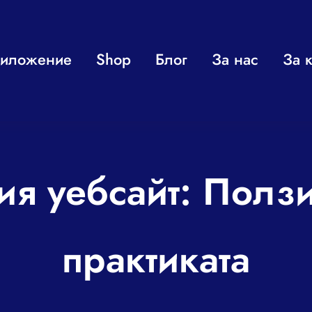
иложение
Shop
Блог
За нас
За к
ия уебсайт: Полз
практиката