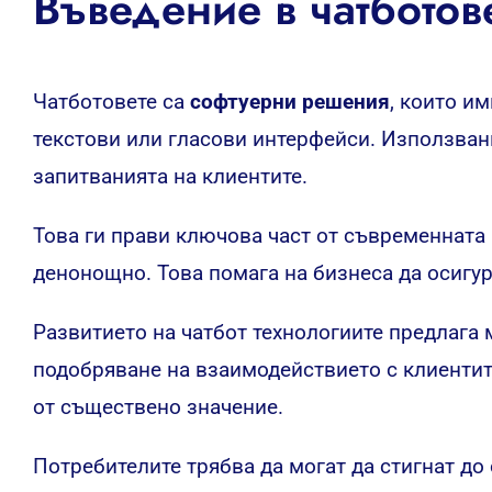
Въведение в чатботов
Чатботовете са
софтуерни решения
, които и
текстови или гласови интерфейси. Използван
запитванията на клиентите.
Това ги прави ключова част от съвременната 
денонощно. Това помага на бизнеса да осигу
Развитието на чатбот технологиите предлаг
подобряване на взаимодействието с клиентит
от съществено значение.
Потребителите трябва да могат да стигнат до