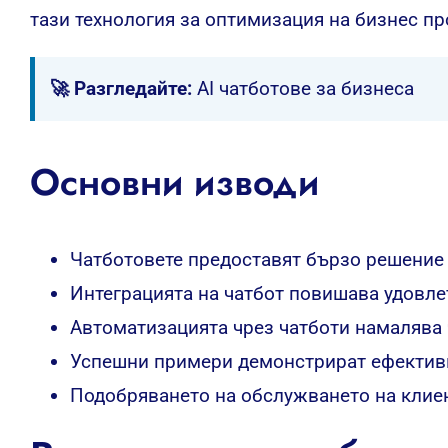
тази технология за оптимизация на бизнес пр
🚀 Разгледайте:
AI чатботове за бизнеса
Основни изводи
Чатботовете предоставят бързо решение 
Интеграцията на чатбот повишава удовле
Автоматизацията чрез чатботи намалява 
Успешни примери демонстрират ефективно
Подобряването на обслужването на клие