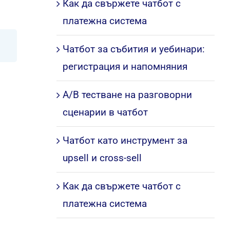
Как да свържете чатбот с
платежна система
Чатбот за събития и уебинари:
регистрация и напомняния
A/B тестване на разговорни
сценарии в чатбот
Чатбот като инструмент за
upsell и cross-sell
Как да свържете чатбот с
платежна система