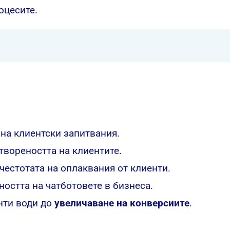
оцесите.
на клиентски запитвания.
твореността на клиентите.
честотата на оплаквания от клиенти.
стта на чатботовете в бизнеса.
нти води до
увеличаване на конверсиите
.