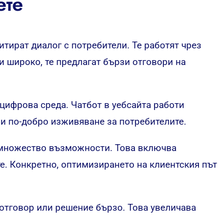
ете
митират диалог с потребители. Те работят чрез
и широко, те предлагат бързи отговори на
цифрова среда. Чатбот в уебсайта работи
ри по-добро изживяване за потребителите.
а множество възможности. Това включва
е. Конкретно, оптимизирането на клиентския път
 отговор или решение бързо. Това увеличава