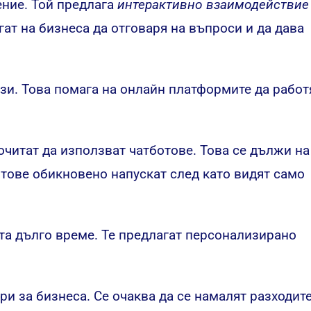
ение. Той предлага
интерактивно взаимодействие
ат на бизнеса да отговаря на въпроси и да дава
зи. Това помага на онлайн платформите да работ
очитат да използват чатботове. Това се дължи на
йтове обикновено напускат след като видят само
та дълго време. Те предлагат персонализирано
и за бизнеса. Се очаква да се намалят разходите