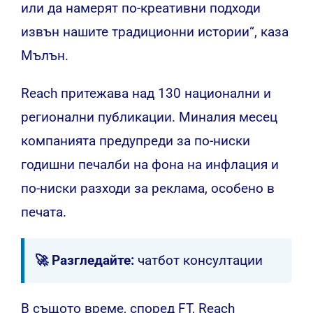
или да намерят по-креативни подходи
извън нашите традиционни истории“, каза
Мълън.
Reach притежава над 130 национални и
регионални публикации. Миналия месец
компанията предупреди за по-ниски
годишни печалби на фона на инфлация и
по-ниски разходи за реклама, особено в
печата.
🚀 Разгледайте:
чатбот консултации
В същото време, според FT, Reach