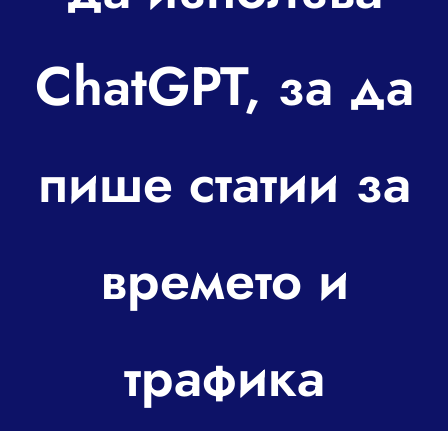
За контакт
ChatGPT, за да
пише статии за
времето и
трафика