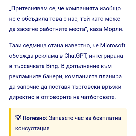
„Притеснявам се, че компанията изобщо
не е обсъдила това с нас, тъй като може
да засегне работните места“, каза Морли.
Тази седмица
стана
известно, че Microsoft
обсъжда реклама в ChatGPT, интегрирана
в търсачката Bing. В допълнение към
рекламните банери, компанията планира
да започне да поставя търговски връзки
директно в отговорите на чатботовете.
💡 Полезно:
Запазете час за безплатна
консултация