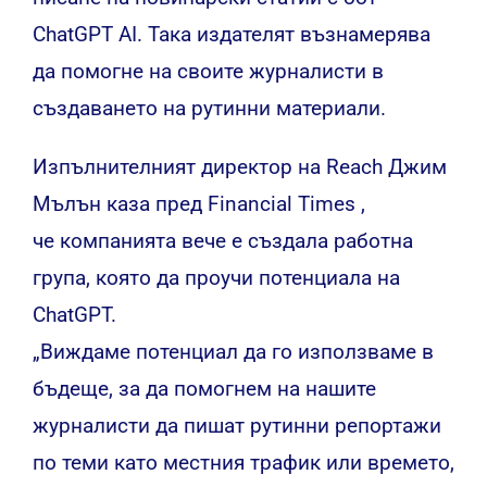
ChatGPT AI.
Така издателят възнамерява
да помогне на своите журналисти в
създаването на рутинни материали.
Изпълнителният директор на Reach Джим
Мълън каза пред Financial Times ,
че компанията вече е създала работна
група, която да проучи потенциала на
ChatGPT.
„Виждаме потенциал да го използваме в
бъдеще, за да помогнем на нашите
журналисти да пишат рутинни репортажи
по теми като местния трафик или времето,