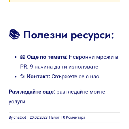
📚 Полезни ресурси:
📖
Още по темата:
Невронни мрежи в
PR: 9 начина да ги използвате
📂
Контакт:
Свържете се с нас
Разгледайте още:
разгледайте моите
услуги
By
chatbot
|
20.02.2023
|
Блог
|
0 Коментара