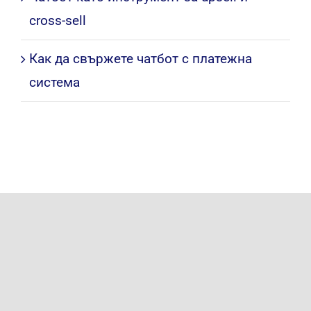
cross-sell
Как да свържете чатбот с платежна
система