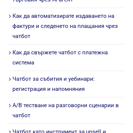
Как да автоматизирате издаването на
фактури и следенето на плащания чрез
чатбот
Как да свържете чатбот с платежна
система
Чатбот за събития и уебинари:
регистрация и напомняния
A/B тестване на разговорни сценарии в
чатбот
Чатбот като инструмент за upsell и