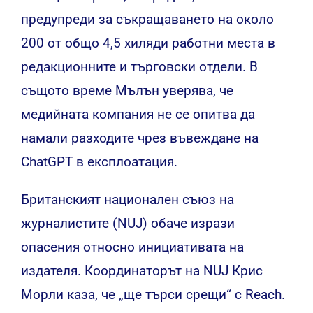
предупреди за съкращаването на около
200 от общо 4,5 хиляди работни места в
редакционните и търговски отдели. В
същото време Мълън уверява, че
медийната компания не се опитва да
намали разходите чрез въвеждане на
ChatGPT в експлоатация.
Британският национален съюз на
журналистите (NUJ) обаче изрази
опасения относно инициативата на
издателя. Координаторът на NUJ Крис
Морли каза, че „ще търси срещи“ с Reach.