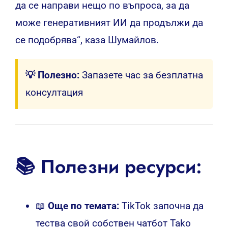
да се направи нещо по въпроса, за да
може генеративният ИИ да продължи да
се подобрява“, каза Шумайлов.
💡 Полезно:
Запазете час за безплатна
консултация
📚 Полезни ресурси:
📖
Още по темата:
TikTok започна да
тества свой собствен чатбот Tako