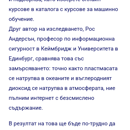
курсове
в каталога
с курсове за машинно
обучение.
Друг автор на изследването, Рос
Андерсън, професор по информационна
сигурност в Кеймбридж и Университета в
Единбург, сравнява това със
замърсяването: точно както пластмасата
се натрупва в океаните и въглеродният
диоксид се натрупва в атмосферата, ние
пълним интернет с безсмислено
съдържание.
В резултат на това ще бъде по-трудно да