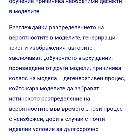
обучение причинява необратими дефекти
в моделите.
Разглеждайки разпределението на
вероятностите в моделите, генериращи
текст и изображения, авторите
заключават: „обучението върху данни,
произведени от други модели, причинява
колапс на модела – дегенеративен процес,
който кара моделите да забравят
истинското разпределение на
вероятностите във времето… този процес
е неизбежен, дори в случаи с почти
идеални условия за дългосрочно