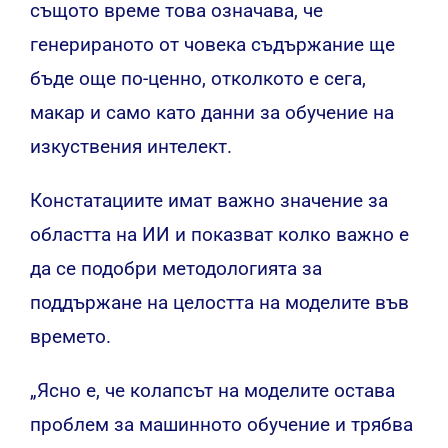
същото време това означава, че
генерираното от човека съдържание ще
бъде още по-ценно, отколкото е сега,
макар и само като данни за обучение на
изкуствения интелект.
Констатациите имат важно значение за
областта на ИИ и показват колко важно е
да се подобри методологията за
поддържане на целостта на моделите във
времето.
„Ясно е, че колапсът на моделите остава
проблем за машинното обучение и трябва