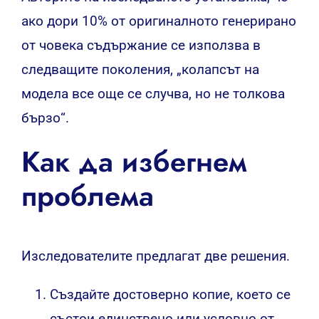
ако дори 10% от оригиналното генерирано
от човека съдържание се използва в
следващите поколения, „колапсът на
модела все още се случва, но не толкова
бързо“.
Как да избегнем
проблема
Изследователите предлагат две решения.
Създайте достоверно копие, което се
състои единствено или условно от