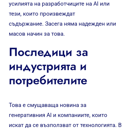
усилията на разработчиците на AI или
тези, които произвеждат
съдържание. Засега няма надежден или
масов начин за това.
Последици за
индустрията и
потребителите
Това е смущаваща новина за
генеративния AI и компаниите, които
искат да се възползват от технологията. В