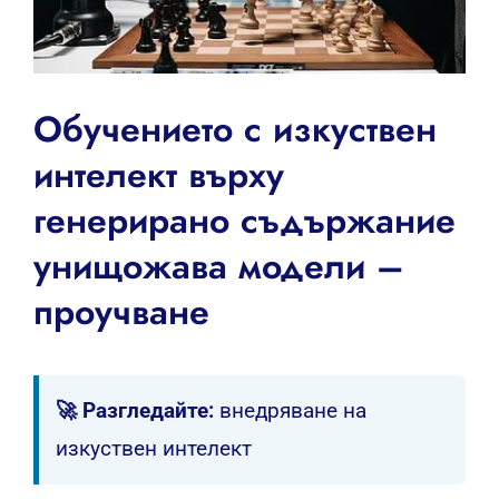
Обучението с изкуствен
интелект върху
генерирано съдържание
унищожава модели –
проучване
🚀 Разгледайте:
внедряване на
изкуствен интелект