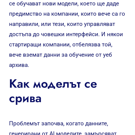
се обучават нови модели, което ще даде
предимство на компании, които вече са го
направили, или тези, които управляват
достъпа до човешки интерфейси. И някои
стартиращи компании, отбелязва той,
вече вземат данни за обучение от уеб
архива.
Как моделът се
срива
Проблемът започва, когато данните,
генерирани от AI моделите, замърсяват