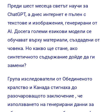
Преди шест месеца светът научи за
ChatGPT, а днес интернет е пълен с
текстове и изображения, генерирани от
AI.
Досега големи езикови модели се
обучават върху материали, създадени от
човека. Но какво ще стане, ако
синтетичното съдържание дойде да ги
замени?
Група изследователи от Обединеното
кралство и Канада стигнаха до
разочароващото
заключение
, че
използването на генерирани данни за