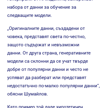
набора от данни за обучение за
следващите модели.
„Оригиналните данни, създадени от
човека, представят света по-честно,
защото съдържат и невъзможни
данни.
От друга страна, генеративните
модели са склонни да се учат твърде
добре от популярни данни и често не
успяват да разберат или представят
недостатъчно по-малко популярни данни“,
обясни Шумайлов.
Като пример той даде хипотетичен