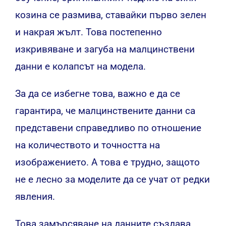
козина се размива, ставайки първо зелен
и накрая жълт. Това постепенно
изкривяване и загуба на малцинствени
данни е колапсът на модела.
За да се избегне това, важно е да се
гарантира, че малцинствените данни са
представени справедливо по отношение
на количеството и точността на
изображението. А това е трудно, защото
не е лесно за моделите да се учат от редки
явления.
Това замърсяване на данните създава