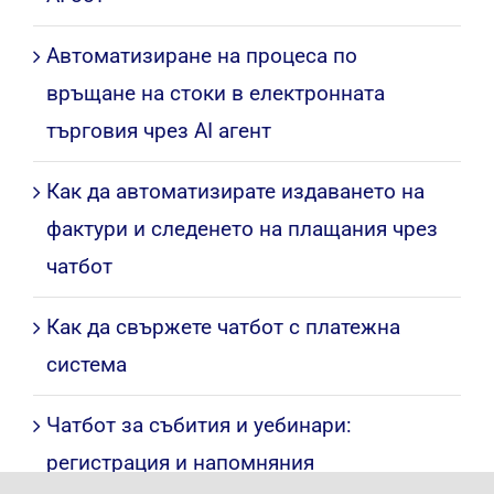
Автоматизиране на процеса по
връщане на стоки в електронната
търговия чрез AI агент
Как да автоматизирате издаването на
фактури и следенето на плащания чрез
чатбот
Как да свържете чатбот с платежна
система
Чатбот за събития и уебинари:
регистрация и напомняния