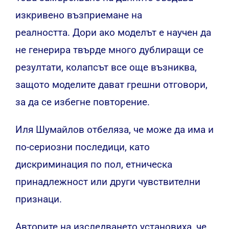
изкривено възприемане на
реалността. Дори ако моделът е научен да
не генерира твърде много дублиращи се
резултати, колапсът все още възниква,
защото моделите дават грешни отговори,
за да се избегне повторение.
Иля Шумайлов отбеляза, че може да има и
по-сериозни последици, като
дискриминация по пол, етническа
принадлежност или други чувствителни
признаци.
Авторите на изследването установиха, че