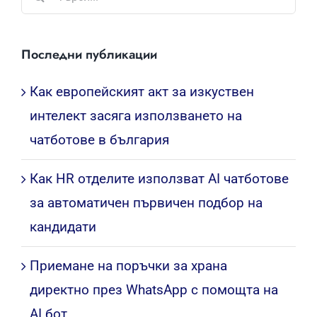
...
Последни публикации
Как европейският акт за изкуствен
интелект засяга използването на
чатботове в българия
Как HR отделите използват AI чатботове
за автоматичен първичен подбор на
кандидати
Приемане на поръчки за храна
директно през WhatsApp с помощта на
AI бот