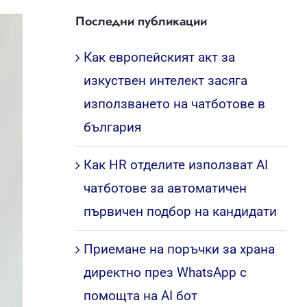
Последни публикации
Как европейският акт за
изкуствен интелект засяга
използването на чатботове в
българия
Как HR отделите използват AI
чатботове за автоматичен
първичен подбор на кандидати
Приемане на поръчки за храна
директно през WhatsApp с
помощта на AI бот