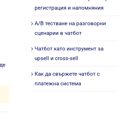
регистрация и напомняния
A/B тестване на разговорни
сценарии в чатбот
Чатбот като инструмент за
upsell и cross-sell
де
Как да свържете чатбот с
платежна система