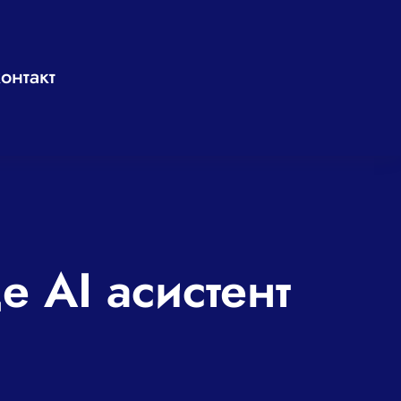
онтакт
 AI асистент