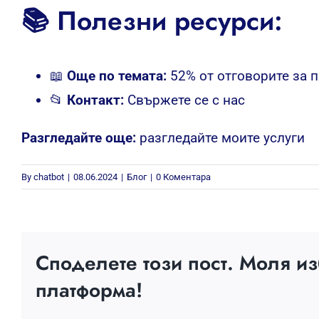
📚 Полезни ресурси:
📖
Още по темата:
52% от отговорите за 
📂
Контакт:
Свържете се с нас
Разгледайте още:
разгледайте моите услуги
By
chatbot
|
08.06.2024
|
Блог
|
0 Коментара
Споделете този пост. Моля и
платформа!