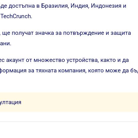
ъде достъпна в Бразилия, Индия, Индонезия и
TechCrunch.
а, ще получат значка за потвърждение и защита
ани.
 акаунт от множество устройства, както и да
формация за тяхната компания, която може да бъ
султация