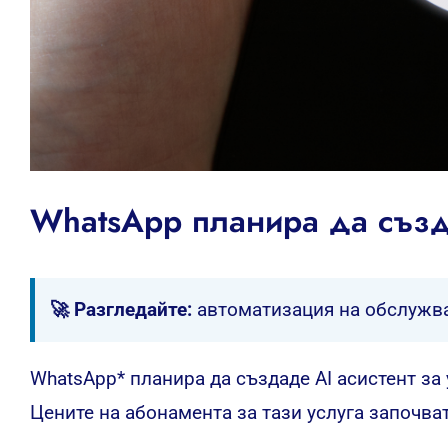
WhatsApp планира да създ
🚀 Разгледайте:
автоматизация на обслужв
WhatsApp* планира да създаде AI асистент за 
Цените на абонамента за тази услуга започват