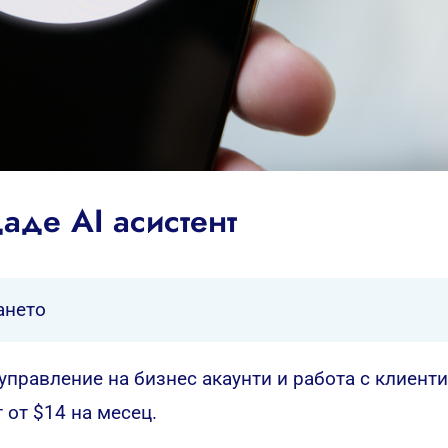
аде AI асистент
ането
управление на бизнес акаунти и работа с клиенти
 от $14 на месец.