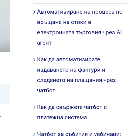
Автоматизиране на процеса по
връщане на стоки в
електронната търговия чрез AI
агент
Как да автоматизирате
издаването на фактури и
следенето на плащания чрез
чатбот
Как да свържете чатбот с
.
платежна система
Чатбот за събития и уебинари: