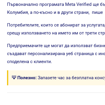
Първоначално програмата Meta Verified ще б
Колумбия, а по-късно и в други страни,
пише
Потребителите, които се абонират за услугат
срещу използването на името им от трети стр
Предприемачите ще могат да използват бизнес
създават персонализирана уеб страница с ин
споделена с клиенти.
💡 Полезно:
Запазете час за безплатна кон