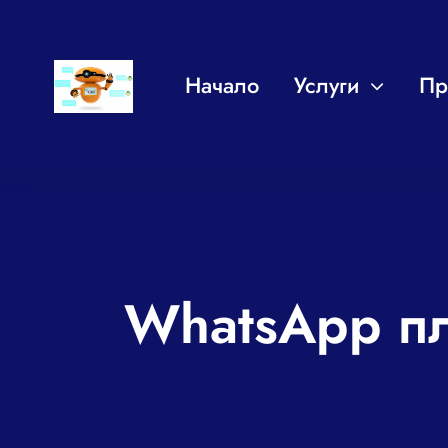
Skip
to
Начало
Услуги
Пр
content
WhatsApp пл