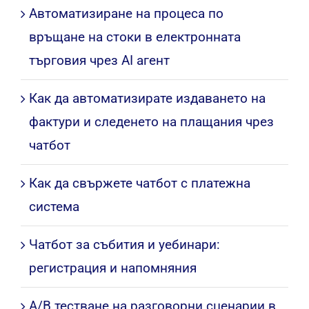
Приемане на поръчки за храна
директно през WhatsApp с помощта на
AI бот
Автоматизиране на процеса по
връщане на стоки в електронната
търговия чрез AI агент
Как да автоматизирате издаването на
фактури и следенето на плащания чрез
чатбот
Как да свържете чатбот с платежна
система