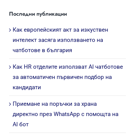
Търсене
...
Последни публикации
Как европейският акт за изкуствен
интелект засяга използването на
чатботове в българия
Как HR отделите използват AI чатботове
за автоматичен първичен подбор на
кандидати