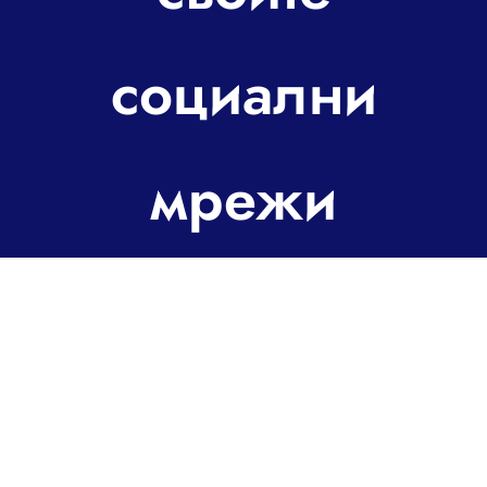
За контакт
социални
мрежи