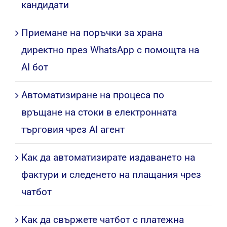
кандидати
Приемане на поръчки за храна
директно през WhatsApp с помощта на
AI бот
Автоматизиране на процеса по
връщане на стоки в електронната
търговия чрез AI агент
Как да автоматизирате издаването на
фактури и следенето на плащания чрез
чатбот
Как да свържете чатбот с платежна