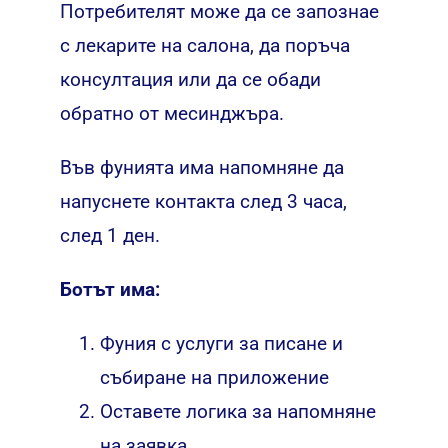
Потребителят може да се запознае
с лекарите на салона, да поръча
консултация или да се обади
обратно от месинджъра.
Във фунията има напомняне да
напуснете контакта след 3 часа,
след 1 ден.
Ботът има:
Фуния с услуги за писане и
събиране на приложение
Оставете логика за напомняне
на заявка