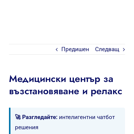
Предишен
Следващ
Медицински център за
възстановяване и релакс
🚀 Разгледайте:
интелигентни чатбот
решения