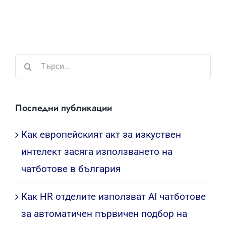
Търсене
...
Последни публикации
Как европейският акт за изкуствен
интелект засяга използването на
чатботове в българия
Как HR отделите използват AI чатботове
за автоматичен първичен подбор на