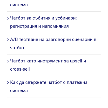
система
Чатбот за събития и уебинари:
регистрация и напомняния
A/B тестване на разговорни сценарии в
чатбот
Чатбот като инструмент за upsell и
cross-sell
Как да свържете чатбот с платежна
система