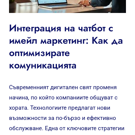
Интеграция на чатбот с
имейл маркетинг: Как да
оптимизирате
комуникацията
Съвременният дигитален свят променя
начина, по който компаниите общуват с
хората. Технологиите предлагат нови
възможности за по-бързо и ефективно
обслужване. Една от ключовите стратегии