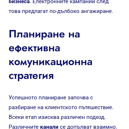
бизнеса
. Електронните кампании след
това предлагат по-дълбоко ангажиране.
Планиране на
ефективна
комуникационна
стратегия
Успешното планиране започва с
разбиране на клиентското пътешествие.
Всеки етап изисква различен подход.
Различните
канали
се допълват взаимно.