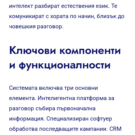
интелект
разбират естествения език. Те
комуникират с хората по начин, близък до
човешкия разговор.
Ключови компоненти
и функционалности
Системата включва три основни
елемента. Интелигентна платформа за
разговор събира първоначална
информация. Специализиран софтуер
обработва последващите кампании. CRM