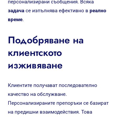
персонализирани съобщения. Всяка
задача
се изпълнява ефективно в
реално
време
.
Подобряване на
клиентското
изживяване
Клиентите получават последователно
качество на обслужване.
Персонализираните препоръки се базират
на предишни взаимодействия. Това