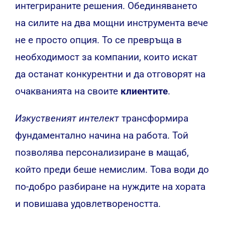
интегрираните решения. Обединяването
на силите на два мощни инструмента вече
не е просто опция. То се превръща в
необходимост за компании, които искат
да останат конкурентни и да отговорят на
очакванията на своите
клиентите
.
Изкуственият интелект
трансформира
фундаментално начина на работа. Той
позволява персонализиране в мащаб,
който преди беше немислим. Това води до
по-добро разбиране на нуждите на хората
и повишава удовлетвореността.