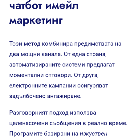
чатбот имейл
маркетинг
Този метод комбинира предимствата на
два мощни канала. От една страна,
автоматизираните системи предлагат
моментални отговори. От друга,
електронните кампании осигуряват
задълбочено ангажиране.
Разговорният подход използва
целенасочени съобщения в реално време.
Програмите базирани на
изкуствен