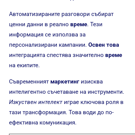
Автоматизираните разговори събират
ценни данни в реално
време
. Тези
информация се използва за
персонализирани кампании.
Освен това
интеграцията спестява значително
време
на екипите.
Съвременният
маркетинг
изисква
интелигентно съчетаване на инструменти.
Изкуствен интелект
играе ключова роля в
тази трансформация. Това води до по-
ефективна комуникация.