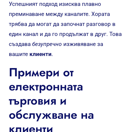
Успешният подход изисква плавно
преминаване между каналите. Хората
трябва да могат да започнат разговор в
един канал и да го продължат в друг. Това
създава
безупречно
изживяване за
вашите
клиенти
.
Примери от
електронната
търговия и
обслужване на
клиенти