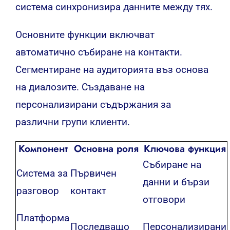
система синхронизира данните между тях.
Основните функции включват
автоматично събиране на контакти.
Сегментиране на аудиторията въз основа
на диалозите. Създаване на
персонализирани съдържания за
различни групи клиенти.
Компонент
Основна роля
Ключова функция
Събиране на
Система за
Първичен
данни и бързи
разговор
контакт
отговори
Платформа
Последващо
Персонализирани