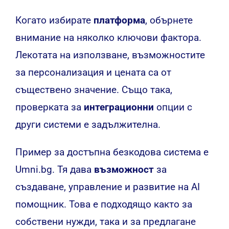
Когато избирате
платформа
, обърнете
внимание на няколко ключови фактора.
Лекотата на използване, възможностите
за персонализация и цената са от
съществено значение. Също така,
проверката за
интеграционни
опции с
други системи е задължителна.
Пример за достъпна безкодова система е
Umni.bg. Тя дава
възможност
за
създаване, управление и развитие на AI
помощник. Това е подходящо както за
собствени нужди, така и за предлагане