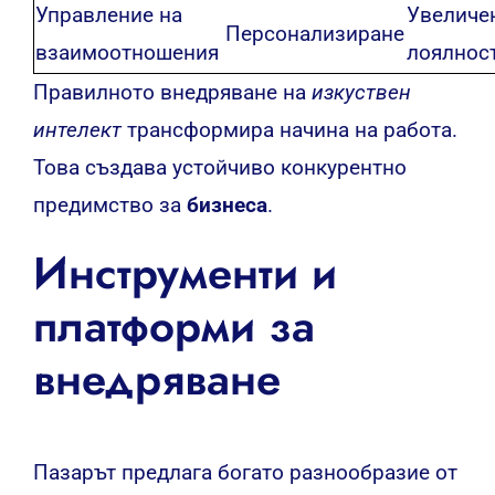
Управление на
Увеличе
Персонализиране
взаимоотношения
лоялнос
Правилното внедряване на
изкуствен
интелект
трансформира начина на работа.
Това създава устойчиво конкурентно
предимство за
бизнеса
.
Инструменти и
платформи за
внедряване
Пазарът предлага богато разнообразие от