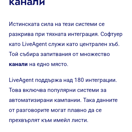
канали
Истинската сила на тези системи се
разкрива при тяхната интеграция. Софтуер
като LiveAgent служи като централен хъб.
Той събира запитвания от множество
канали
на едно място.
LiveAgent поддържа над 180 интеграции.
Това включва популярни системи за
автоматизирани кампании. Така данните
от разговорите могат плавно да се
прехвърлят към имейл листи.