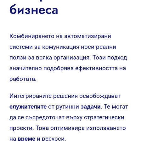
бизнеса
Комбинирането на автоматизирани
системи за комуникация носи реални
ползи за всяка организация. Този подход
значително подобрява ефективността на
работата.
Интегрираните решения освобождават
служителите
от рутинни
задачи
. Те могат
да се съсредоточат върху стратегически
проекти. Това оптимизира използването
на
време
и ресурси.