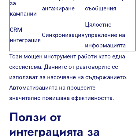
за
ангажиране
съобщения
кампании
Цялостно
CRM
Синхронизация
управление на
интеграция
информацията
Този мощен инструмент работи като една
екосистема. Данните от разговорите се
използват за насочване на съдържанието.
Автоматизацията на процесите
значително повишава ефективността.
Ползи от
интеграцията за