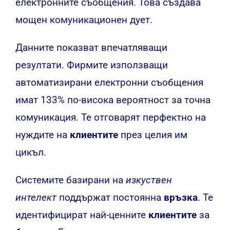
електронните съобщения. Това създава
мощен комуникационен дует.
Данните показват впечатляващи
резултати. Фирмите използващи
автоматизирани електронни съобщения
имат 133% по-висока вероятност за точна
комуникация. Те отговарят перфектно на
нуждите на
клиентите
през целия им
цикъл.
Системите базирани на
изкуствен
интелект
поддържат постоянна
връзка
. Те
идентифицират най-ценните
клиентите
за