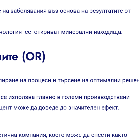
е
на заболявания въз основа на резултатите от
хнология
се
откриват минерални находища.
ите (OR)
иране на процеси и търсене на оптимални решен
 се използва главно в големи производствени
цент може да доведе до значителен ефект.
тична компания, което може да спести както