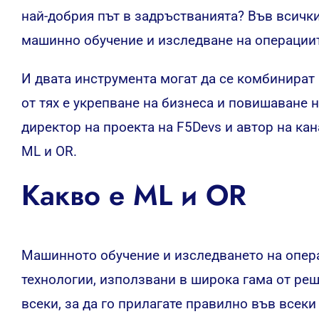
най-добрия път в задръстванията? Във всички
машинно обучение и изследване на операциит
И двата инструмента могат да се комбинират
от тях е укрепване на бизнеса и повишаване 
директор на проекта на F5Devs и автор на ка
ML и OR.
Какво е ML и OR
Машинното обучение и изследването на опер
технологии, използвани в широка гама от реш
всеки, за да го прилагате правилно във всеки