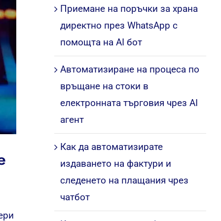
Приемане на поръчки за храна
директно през WhatsApp с
помощта на AI бот
Автоматизиране на процеса по
връщане на стоки в
електронната търговия чрез AI
агент
Как да автоматизирате
е
издаването на фактури и
следенето на плащания чрез
чатбот
ери