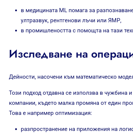
в медицината ML помага за
разпознаван
ултразвук, рентгенови лъчи или ЯМР,
в промишлеността с помощта на тази те
Изследване на операци
Дейности, насочени към математическо модел
Този подход отдавна се използва в чужбина и
компании, където малка промяна от един про
Това е например оптимизация:
разпространение на приложения на логис