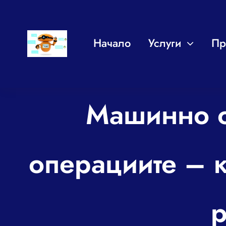
Skip
to
Начало
Услуги
Пр
content
Машинно о
операциите – к
р