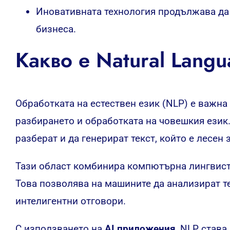
Иновативната технология продължава да
бизнеса.
Какво е Natural Langu
Обработката на естествен език (NLP) е важна 
разбирането и обработката на човешкия език
разберат и да генерират текст, който е лесен 
Тази област комбинира компютърна лингвист
Това позволява на машините да анализират те
интелигентни отговори.
С използването на
AI приложения
, NLP става