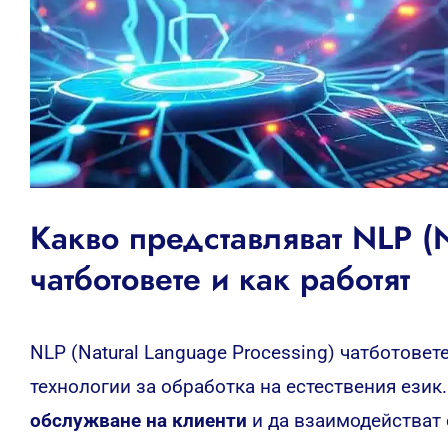
Какво представляват NLP (N
чатботовете и как работят
NLP (Natural Language Processing) чатботовет
технологии за обработка на естествения език
обслужване на клиенти
и да взаимодействат 