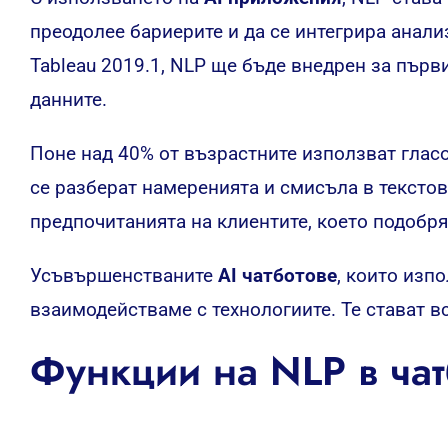
преодолее бариерите и да се интегрира анали
Tableau 2019.1, NLP ще бъде внедрен за първ
данните.
Поне над 40% от възрастните използват глас
се разберат намеренията и смисъла в текстов
предпочитанията на клиентите, което подобря
Усъвършенстваните
AI чатботове
, които изп
взаимодействаме с технологиите. Те стават вс
Функции на NLP в чат