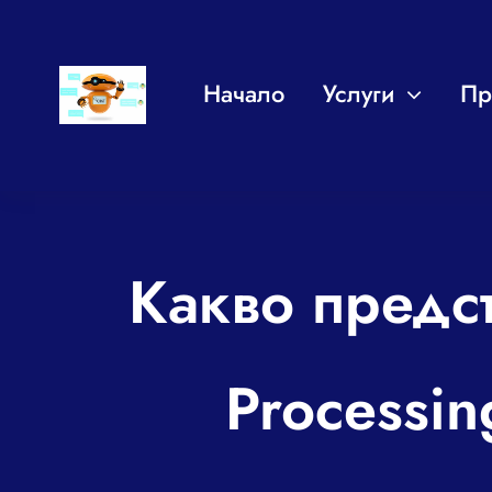
Skip
to
Начало
Услуги
Пр
content
Какво предст
Processin