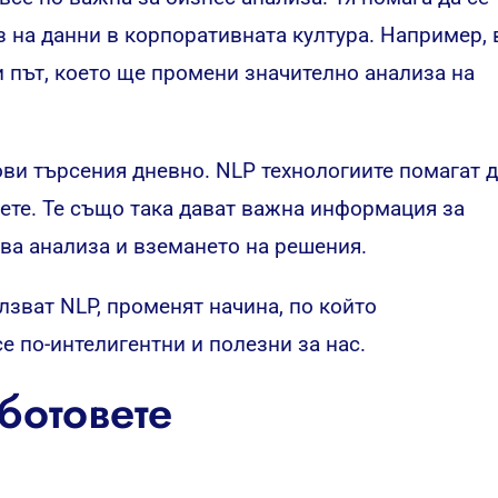
з на данни в корпоративната култура. Например, 
и път, което ще промени значително анализа на
ови търсения дневно. NLP технологиите помагат 
ете. Те също така дават важна информация за
ва анализа и вземането на решения.
олзват NLP, променят начина, по който
е по-интелигентни и полезни за нас.
ботовете