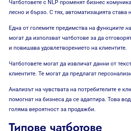
Чатботовете с NLP променят бизнес комуника
лесно и бързо. С тях, автоматизацията става
Една от големите предимства на
функциите н
могат да използват чатботове за да отговоря
и повишава удовлетворението на клиентите.
Чатботовете могат да извличат данни от текст
клиентите. Те могат да предлагат персонализ
Анализът на чувствата на потребителите е кл
помогнат на бизнеса да се адаптира. Това вод
голяма вероятност за продажби.
Типове чатботове