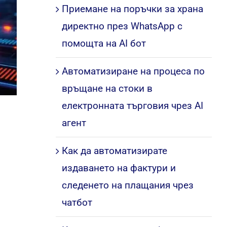
Приемане на поръчки за храна
директно през WhatsApp с
помощта на AI бот
Автоматизиране на процеса по
връщане на стоки в
електронната търговия чрез AI
агент
Как да автоматизирате
издаването на фактури и
следенето на плащания чрез
чатбот