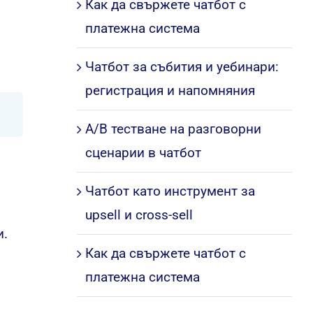
Как да свържете чатбот с
платежна система
Чатбот за събития и уебинари:
регистрация и напомняния
A/B тестване на разговорни
сценарии в чатбот
Чатбот като инструмент за
upsell и cross-sell
и.
Как да свържете чатбот с
платежна система