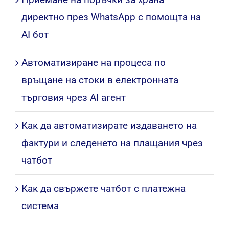
директно през WhatsApp с помощта на
AI бот
Автоматизиране на процеса по
връщане на стоки в електронната
търговия чрез AI агент
Как да автоматизирате издаването на
фактури и следенето на плащания чрез
чатбот
Как да свържете чатбот с платежна
система