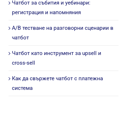
Чатбот за събития и уебинари:
регистрация и напомняния
A/B тестване на разговорни сценарии в
чатбот
Чатбот като инструмент за upsell и
cross-sell
Как да свържете чатбот с платежна
система