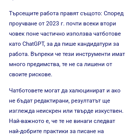
Търсещите работа правят същото: Според
проучване от 2023 г. почти всеки втори
човек поне частично използва чатботове
като ChatGPT, за да пише кандидатури за
работа. Въпреки че тези инструменти имат
много предимства, те не са лишени от
своите рискове.
Чатботовете могат да халюцинират и ако
не бъдат редактирани, резултатът ще
изглежда неискрен или твърде изкуствен.
Най-важното е, че те не винаги следват
най-добрите практики за писане на