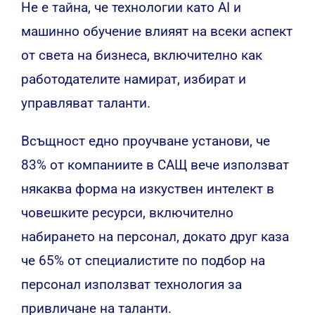
Не е тайна, че технологии като AI и
машинно обучение влияят на всеки аспект
от света на бизнеса, включително как
работодателите намират, избират и
управляват таланти.
Всъщност едно
проучване
установи, че
83% от компаниите в САЩ вече използват
някаква форма на изкуствен интелект в
човешките ресурси, включително
набирането на персонал, докато друг
каза
че 65% от специалистите по подбор на
персонал използват технология за
привличане на таланти.