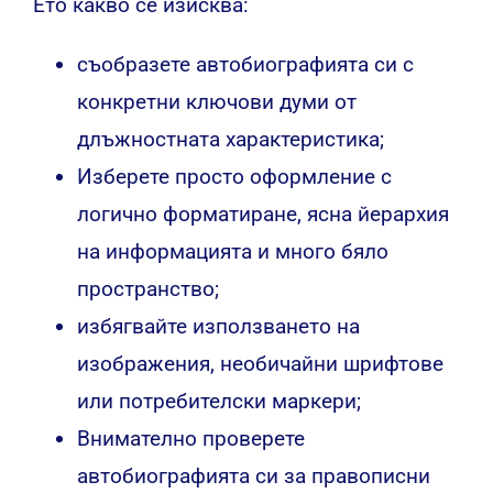
Ето какво се изисква:
съобразете автобиографията си с
конкретни ключови думи от
длъжностната характеристика;
Изберете просто оформление с
логично форматиране, ясна йерархия
на информацията и много бяло
пространство;
избягвайте използването на
изображения, необичайни шрифтове
или потребителски маркери;
Внимателно проверете
автобиографията си за правописни