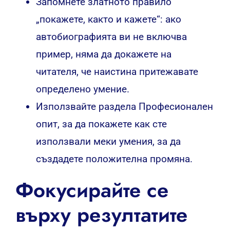
Запомнете златното правило
„покажете, както и кажете“: ако
автобиографията ви не включва
пример, няма да докажете на
читателя, че наистина притежавате
определено умение.
Използвайте раздела Професионален
опит, за да покажете как сте
използвали меки умения, за да
създадете положителна промяна.
Фокусирайте се
върху резултатите