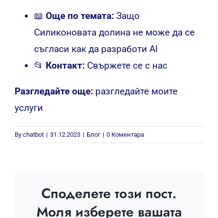
📖
Още по темата:
Защо
Силиконовата долина не може да се
съгласи как да разработи AI
📂
Контакт:
Свържете се с нас
Разгледайте още:
разгледайте моите
услуги
By
chatbot
|
31.12.2023
|
Блог
|
0 Коментара
Споделете този пост.
Моля изберете вашата