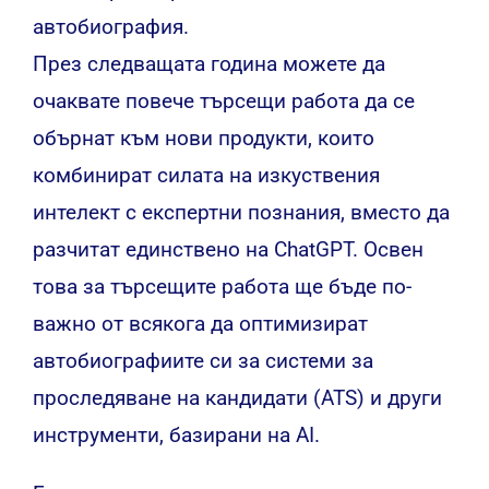
автобиография.
През следващата година можете да
очаквате повече търсещи работа да се
обърнат към нови продукти, които
комбинират силата на изкуствения
интелект с експертни познания, вместо да
разчитат единствено на ChatGPT. Освен
това за търсещите работа ще бъде по-
важно от всякога да оптимизират
автобиографиите си за системи за
проследяване на кандидати (ATS) и други
инструменти, базирани на AI.