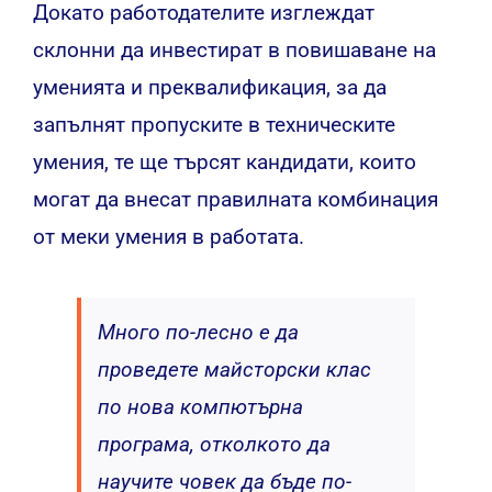
Докато работодателите изглеждат
склонни да инвестират в повишаване на
уменията и преквалификация, за да
запълнят пропуските в техническите
умения, те ще търсят кандидати, които
могат да внесат правилната комбинация
от меки умения в работата.
Много по-лесно е да
проведете майсторски клас
по нова компютърна
програма, отколкото да
научите човек да бъде по-