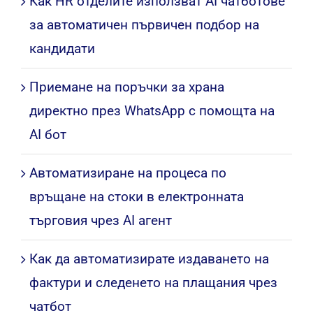
Как HR отделите използват AI чатботове
за автоматичен първичен подбор на
кандидати
Приемане на поръчки за храна
директно през WhatsApp с помощта на
AI бот
Автоматизиране на процеса по
връщане на стоки в електронната
търговия чрез AI агент
Как да автоматизирате издаването на
фактури и следенето на плащания чрез
чатбот