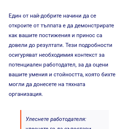
Един от най-добрите начини да се
откроите от тълпата е да демонстрирате
как вашите постижения и принос са
довели до резултати. Тези подробности
осигуряват необходимия контекст за
потенциален работодател, за да оцени
вашите умения и стойността, която бихте
могли да донесете на тяхната
организация.
Улеснете работодателя:
улеснете го да съпостави