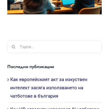
Търсене
...
Последни публикации
Как европейският акт за изкуствен
интелект засяга използването на
чатботове в българия