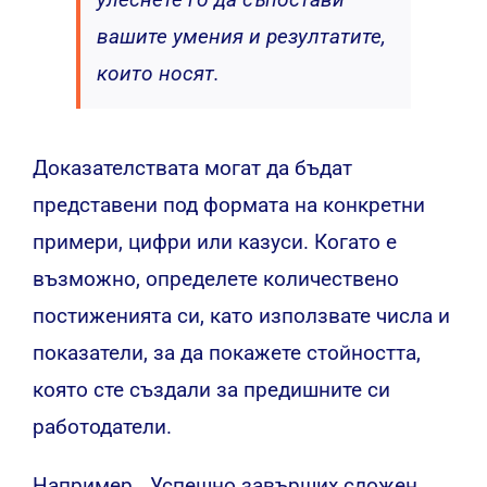
вашите умения и резултатите,
които носят.
Доказателствата могат да бъдат
представени под формата на конкретни
примери, цифри или казуси. Когато е
възможно, определете количествено
постиженията си, като използвате числа и
показатели, за да покажете стойността,
която сте създали за предишните си
работодатели.
Например, „Успешно завърших сложен