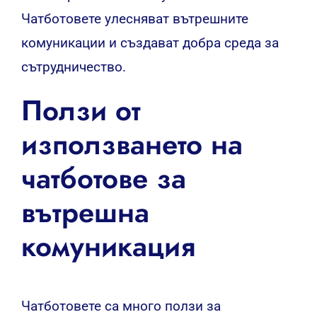
Чатботовете улесняват вътрешните
комуникации и създават добра среда за
сътрудничество.
Ползи от
използването на
чатботове за
вътрешна
комуникация
Чатботовете са много ползи за