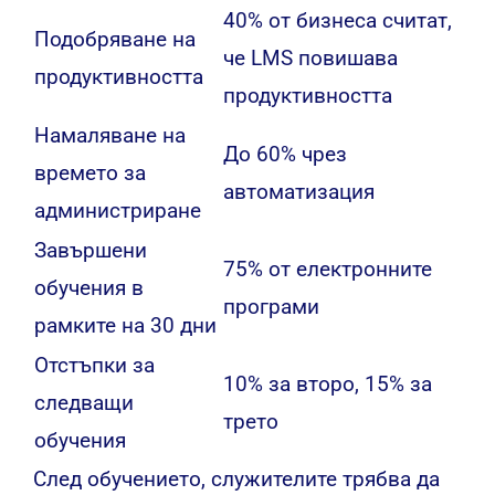
40% от бизнеса считат,
Подобряване на
че LMS повишава
продуктивността
продуктивността
Намаляване на
До 60% чрез
времето за
автоматизация
администриране
Завършени
75% от електронните
обучения в
програми
рамките на 30 дни
Отстъпки за
10% за второ, 15% за
следващи
трето
обучения
След обучението, служителите трябва да