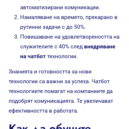
автоматизирани комуникации.
Намаляване на времето, прекарано в
рутинни задачи с до 50%.
Повишаване на удовлетвореността на
служителите с 40% след
внедряване
на чатбот
технологии.
Знанията и готовността за нови
технологии са важни за успеха. Чатбот
технологиите помагат на компаниите да
подобрят комуникацията. Те увеличават
ефективността в работата.
Как да обучите