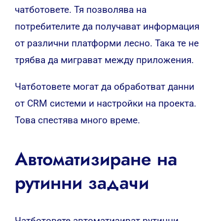
чатботовете. Тя позволява на
потребителите да получават информация
от различни платформи лесно. Така те не
трябва да миграват между приложения.
Чатботовете могат да обработват данни
от CRM системи и настройки на проекта.
Това спестява много време.
Автоматизиране на
рутинни задачи
Чатботовете автоматизират рутинни