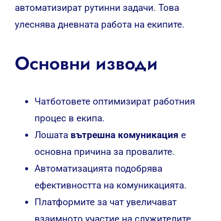
автоматизират рутинни задачи. Това
улеснява дневната работа на екипите.
Основни изводи
Чатботовете оптимизират работния
процес в екипа.
Лошата
вътрешна комуникация
е
основна причина за провалите.
Автоматизацията подобрява
ефективността на комуникацията.
Платформите за чат увеличават
взаимното участие на служителите.