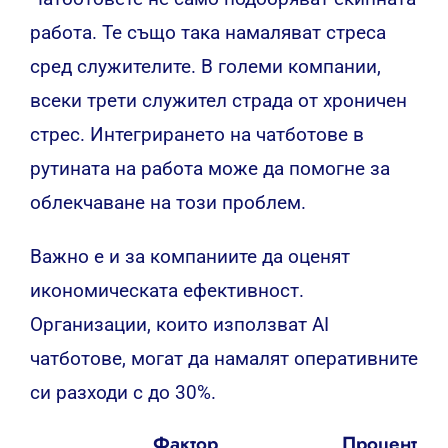
работа. Те също така намаляват стреса
сред служителите. В големи компании,
всеки трети служител страда от хроничен
стрес. Интегрирането на чатботове в
рутината на работа може да помогне за
облекчаване на този проблем.
Важно е и за компаниите да оценят
икономическата ефективност.
Организации, които използват AI
чатботове, могат да намалят оперативните
си разходи с до 30%.
Фактор
Процент