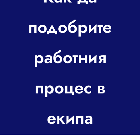
За контакт
подобрите
работния
процес в
екипа