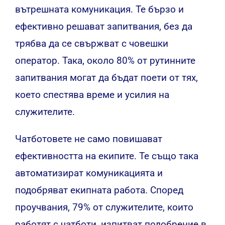
вътрешната комуникация. Те бързо и
ефективно решават запитвания, без да
трябва да се свържват с човешки
оператор. Така, около 80% от рутинните
запитвания могат да бъдат поети от тях,
което спестява време и усилия на
служителите.
Чатботовете не само повишават
ефективността на екипите. Те също така
автоматизират комуникацията и
подобряват екипната работа. Според
проучвания, 79% от служителите, които
работят с чатботи, изпитват подобрение в