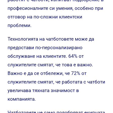
професионалните си умения, особено при
отговор на по-сложни клиентски
проблеми.
Технологията на чатботовете може да
предостави по-персонализирано
обслужване на клиентите. 64% от
служителите смятат, че това е важно.
Важно е да се отбележи, че 72% от
служителите смятат, че работата с чатботи
увеличава тяхната значимост в
компанията.
Чатботовете не само подобряват екипната