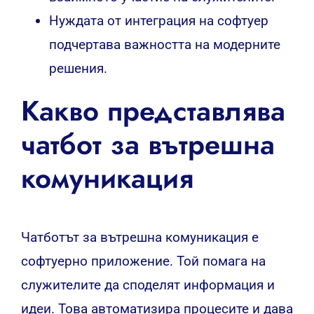
Нуждата от интеграция на софтуер
подчертава важността на модерните
решения.
Какво представлява
чатбот за вътрешна
комуникация
Чатботът за вътрешна комуникация е
софтуерно приложение. Той помага на
служителите да споделят информация и
идеи. Това автоматизира процесите и дава