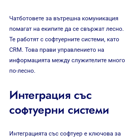
Чатботовете за вътрешна комуникация
помагат на екипите да се свържат лесно.
Те работят с софтуерните системи, като
CRM. Това прави управлението на
информацията между служителите много
по-лесно.
Интеграция със
софтуерни системи
Интеграцията със софтуер е ключова за