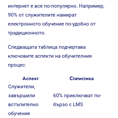
интернет е все по-популярно. Например,
90% от служителите намират
електронното обучение по-удобно от
традиционното.
Следващата таблица подчертава
ключовите аспекти на обучителния
процес:
Аспект
Статистика
Служители,
завършили
60% приключват по-
встъпително
бързо с LMS
обучение