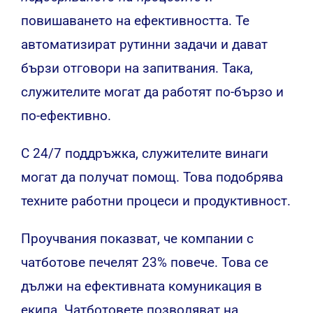
повишаването на ефективността. Те
автоматизират рутинни задачи и дават
бързи отговори на запитвания. Така,
служителите могат да работят по-бързо и
по-ефективно.
С 24/7 поддръжка, служителите винаги
могат да получат помощ. Това подобрява
техните работни процеси и продуктивност.
Проучвания показват, че компании с
чатботове печелят 23% повече. Това се
дължи на ефективната комуникация в
екипа. Чатботовете позволяват на