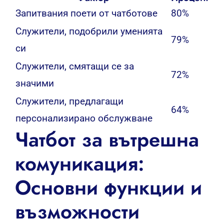
Запитвания поети от чатботове
80%
Служители, подобрили уменията
79%
си
Служители, смятащи се за
72%
значими
Служители, предлагащи
64%
персонализирано обслужване
Чатбот за вътрешна
комуникация:
Основни функции и
възможности