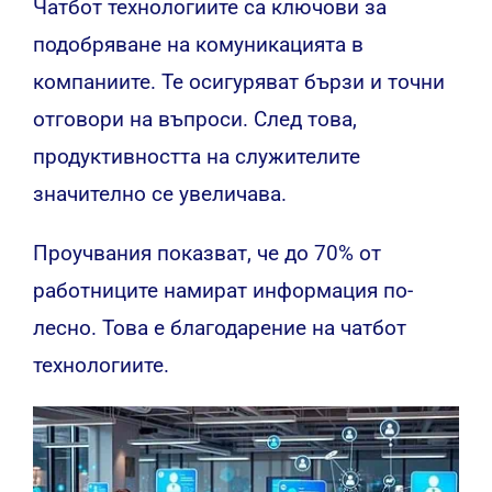
Чатбот технологиите са ключови за
подобряване на комуникацията в
компаниите. Те осигуряват бързи и точни
отговори на въпроси. След това,
продуктивността на служителите
значително се увеличава.
Проучвания показват, че до 70% от
работниците намират информация по-
лесно. Това е благодарение на чатбот
технологиите.