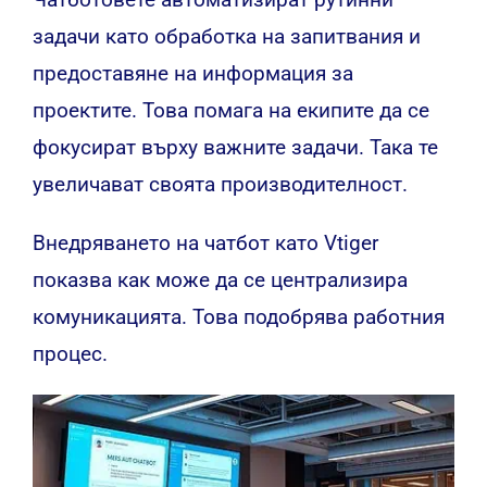
задачи като обработка на запитвания и
предоставяне на информация за
проектите. Това помага на екипите да се
фокусират върху важните задачи. Така те
увеличават своята производителност.
Внедряването на чатбот като Vtiger
показва как може да се централизира
комуникацията. Това подобрява работния
процес.