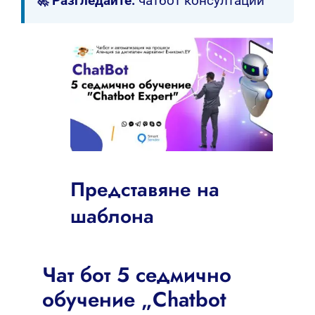
🚀 Разгледайте:
чатбот консултации
Представяне на
шаблона
Чат бот 5 седмично
обучение „Chatbot