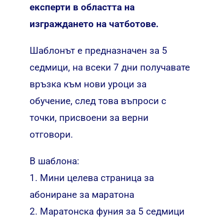
експерти в областта на
изграждането на чатботове.
Шаблонът е предназначен за 5
седмици, на всеки 7 дни получавате
връзка към нови уроци за
обучение, след това въпроси с
точки, присвоени за верни
отговори.
В шаблона:
1. Мини целева страница за
абониране за маратона
2. Маратонска фуния за 5 седмици