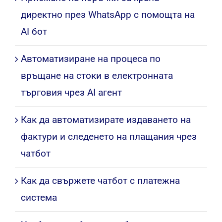
директно през WhatsApp с помощта на
AI бот
Автоматизиране на процеса по
връщане на стоки в електронната
търговия чрез AI агент
Как да автоматизирате издаването на
фактури и следенето на плащания чрез
чатбот
Как да свържете чатбот с платежна
система