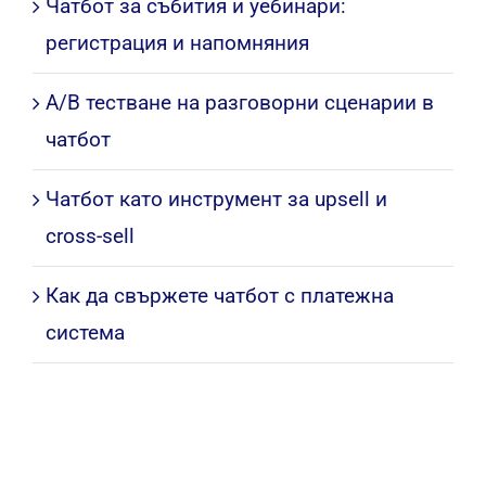
Чатбот за събития и уебинари:
регистрация и напомняния
A/B тестване на разговорни сценарии в
чатбот
Чатбот като инструмент за upsell и
cross-sell
Как да свържете чатбот с платежна
система