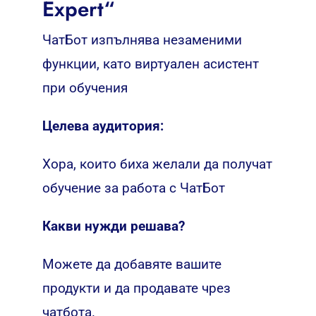
Expert“
ЧатБот изпълнява незаменими
функции, като виртуален асистент
при обучения
Целева аудитория:
Хора, които биха желали да получат
обучение за работа с ЧатБот
Какви нужди решава?
Можете да добавяте вашите
продукти и да продавате чрез
чатбота.