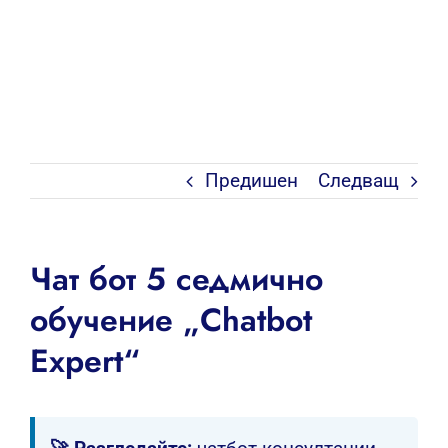
Предишен
Следващ
Чат бот 5 седмично
обучение „Chatbot
Expert“