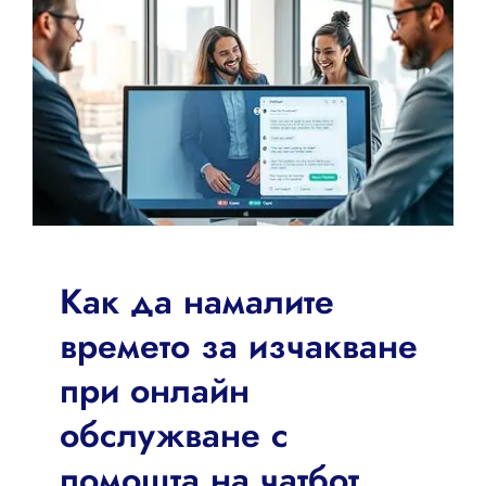
Как да намалите
времето за изчакване
при онлайн
обслужване с
помощта на чатбот