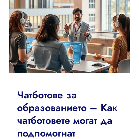
Чатботове за
образованието – Как
чатботовете могат да
подпомогнат