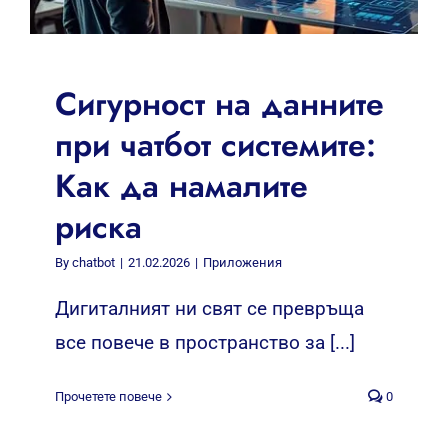
Сигурност на данните
при чатбот системите:
Как да намалите
риска
By
chatbot
|
21.02.2026
|
Приложения
Дигиталният ни свят се превръща
все повече в пространство за [...]
Прочетете повече
0