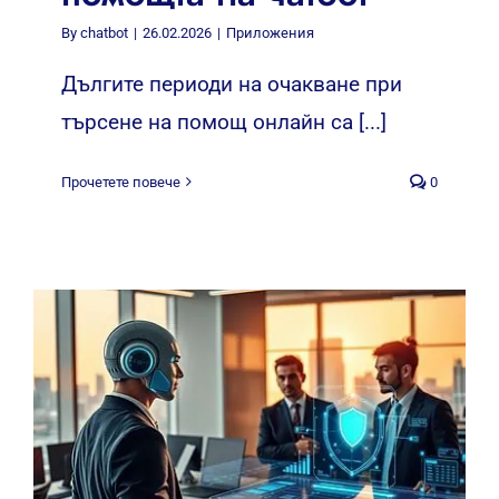
By
chatbot
|
26.02.2026
|
Приложения
Дългите периоди на очакване при
търсене на помощ онлайн са [...]
Прочетете повече
0