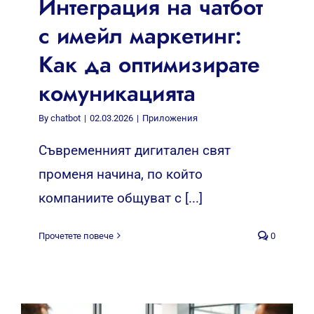
Интеграция на чатбот
с имейл маркетинг:
Как да оптимизирате
комуникацията
By
chatbot
|
02.03.2026
|
Приложения
Съвременният дигитален свят
променя начина, по който
компаниите общуват с [...]
Прочетете повече
0