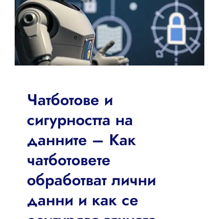
Чатботове и
сигурността на
данните – Как
чатботовете
обработват лични
данни и как се