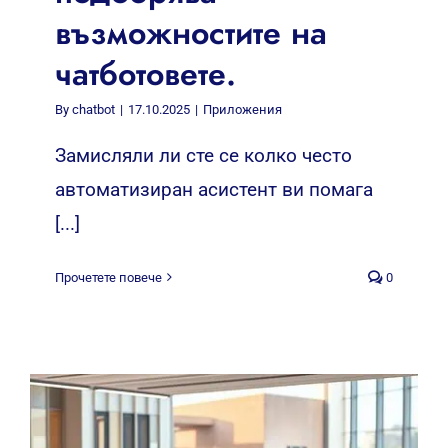
възможностите на
чатботовете.
By
chatbot
|
17.10.2025
|
Приложения
Замисляли ли сте се колко често
автоматизиран асистент ви помага
[...]
Прочетете повече
0