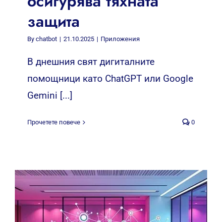
осигурява тяхната
защита
By
chatbot
|
21.10.2025
|
Приложения
В днешния свят дигиталните
помощници като ChatGPT или Google
Gemini [...]
Прочетете повече
0