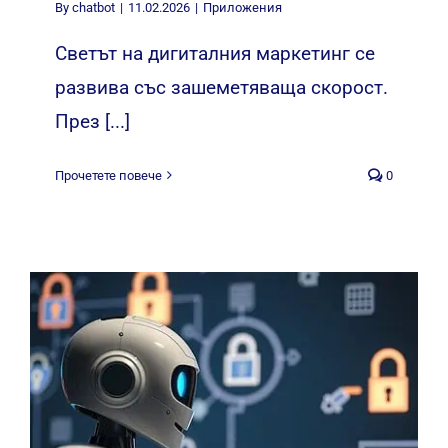
By
chatbot
|
11.02.2026
|
Приложения
Светът на дигиталния маркетинг се
развива със зашеметяваща скорост.
През [...]
Прочетете повече
0