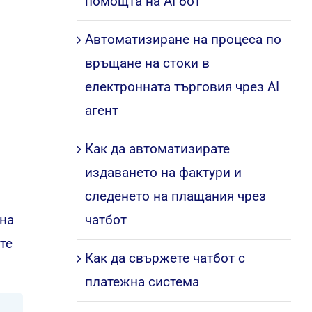
помощта на AI бот
Автоматизиране на процеса по
връщане на стоки в
електронната търговия чрез AI
агент
Как да автоматизирате
издаването на фактури и
следенето на плащания чрез
 на
чатбот
те
Как да свържете чатбот с
платежна система