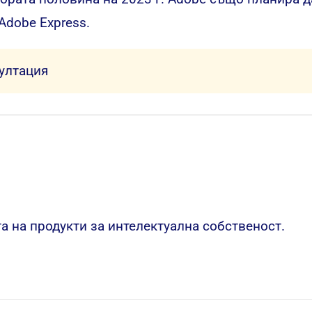
Adobe Express.
султация
та на продукти за интелектуална собственост.