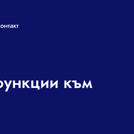
онтакт
 функции към