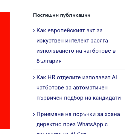
Последни публикации
Как европейският акт за
изкуствен интелект засяга
използването на чатботове в
българия
Как HR отделите използват AI
чатботове за автоматичен
първичен подбор на кандидати
Приемане на поръчки за храна
директно през WhatsApp с