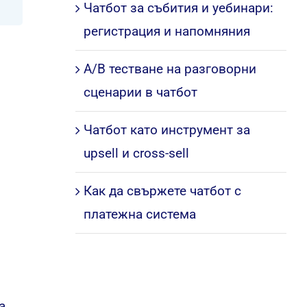
Чатбот за събития и уебинари:
регистрация и напомняния
A/B тестване на разговорни
сценарии в чатбот
Чатбот като инструмент за
upsell и cross-sell
Как да свържете чатбот с
платежна система
а