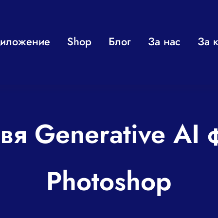
иложение
Shop
Блог
За нас
За к
я Generative AI
Photoshop