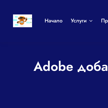
Skip
to
Начало
Услуги
Пр
content
Adobe добав