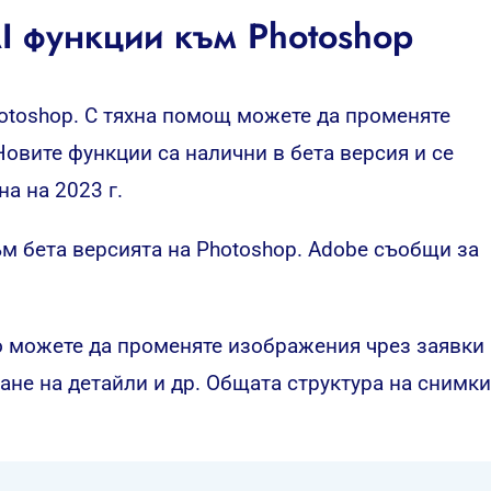
I функции към Photoshop
otoshop.
С тяхна помощ можете да променяте
Новите функции са налични в бета версия и се
а на 2023 г.
ъм бета версията на Photoshop.
Adobe съобщи
за
его можете да променяте изображения чрез заявки
ване на детайли и др. Общата структура на снимки