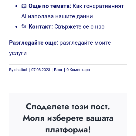
📖
Още по темата:
Как генеративният
AI използва нашите данни
📂
Контакт:
Свържете се с нас
Разгледайте още:
разгледайте моите
услуги
By
chatbot
|
07.08.2023
|
Блог
|
0 Коментара
Споделете този пост.
Моля изберете вашата
платформа!