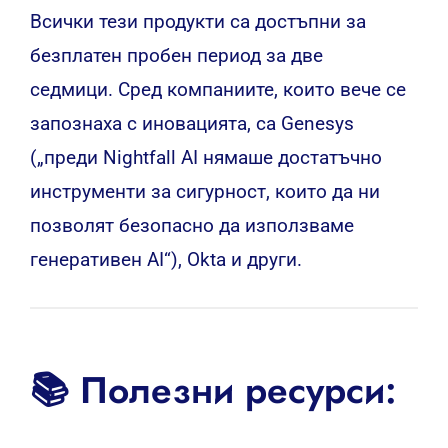
Всички тези продукти са достъпни за
безплатен пробен период за две
седмици. Сред компаниите, които вече се
запознаха с иновацията, са Genesys
(„преди Nightfall AI нямаше достатъчно
инструменти за сигурност, които да ни
позволят безопасно да използваме
генеративен AI“), Okta и други.
📚 Полезни ресурси: