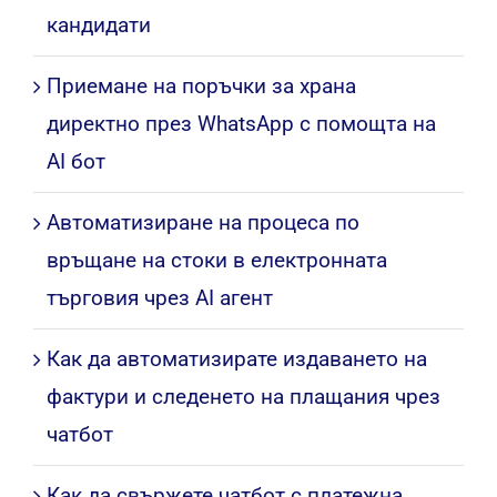
кандидати
Приемане на поръчки за храна
директно през WhatsApp с помощта на
AI бот
Автоматизиране на процеса по
връщане на стоки в електронната
търговия чрез AI агент
Как да автоматизирате издаването на
фактури и следенето на плащания чрез
чатбот
Как да свържете чатбот с платежна