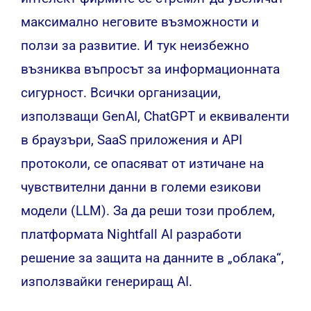
максимално неговите възможности и
ползи за развитие. И тук неизбежно
възниква въпросът за информационната
сигурност. Всички организации,
използващи GenAI, ChatGPT и еквиваленти
в браузъри, SaaS приложения и API
протоколи, се опасяват от изтичане на
чувствителни данни в големи езикови
модели (LLM). За да реши този проблем,
платформата Nightfall AI разработи
решение за защита на данните в „облака“,
използвайки генериращ AI.