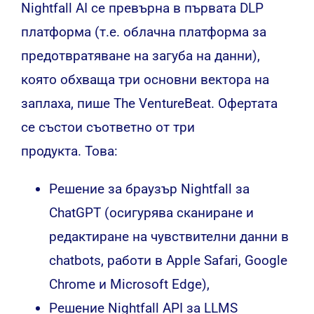
Nightfall AI се превърна в първата DLP
платформа (т.е. облачна платформа за
предотвратяване на загуба на данни),
която обхваща три основни вектора на
заплаха,
пише
The VentureBeat. Офертата
се състои съответно от три
продукта. Това:
Решение за браузър Nightfall за
ChatGPT (осигурява сканиране и
редактиране на чувствителни данни в
chatbots, работи в Apple Safari, Google
Chrome и Microsoft Edge),
Решение Nightfall API за LLMS