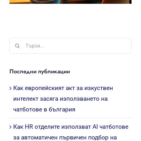
Търсене
...
Последни публикации
Как европейският акт за изкуствен
интелект засяга използването на
чатботове в българия
Как HR отделите използват AI чатботове
за автоматичен първичен подбор на