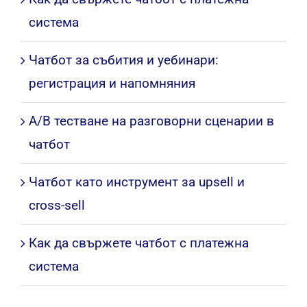
система
Чатбот за събития и уебинари:
регистрация и напомняния
A/B тестване на разговорни сценарии в
чатбот
Чатбот като инструмент за upsell и
cross-sell
Как да свържете чатбот с платежна
система