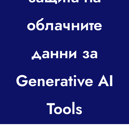
За контакт
облачните
данни за
Generative AI
Tools