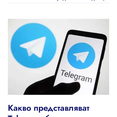
View
Larger
Image
Какво представляват