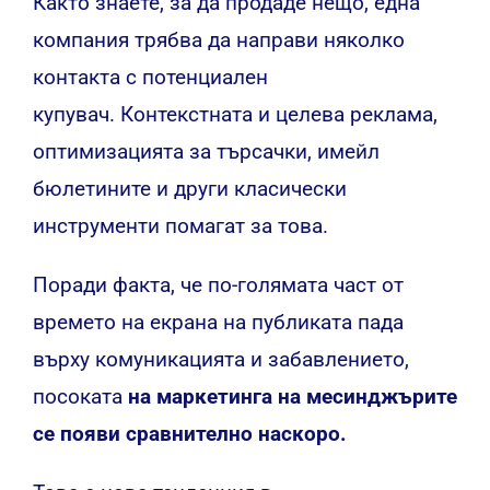
Както знаете, за да продаде нещо, една
компания трябва да направи няколко
контакта с потенциален
купувач. Контекстната и целева реклама,
оптимизацията за търсачки, имейл
бюлетините и други класически
инструменти помагат за това.
Поради факта, че по-голямата част от
времето на екрана на публиката пада
върху комуникацията и забавлението,
посоката
на маркетинга на месинджърите
се появи сравнително наскоро.