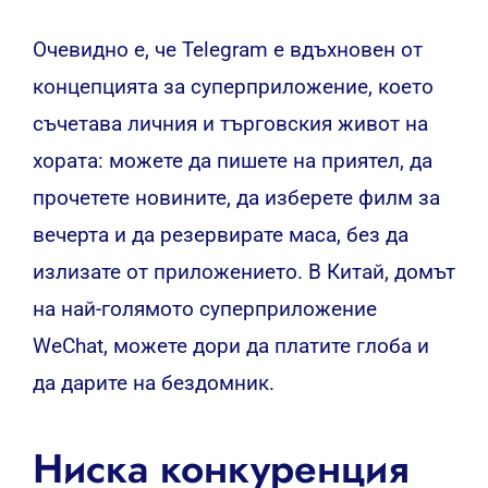
Очевидно е, че Telegram е вдъхновен от
концепцията за суперприложение, което
съчетава личния и търговския живот на
хората: можете да пишете на приятел, да
прочетете новините, да изберете филм за
вечерта и да резервирате маса, без да
излизате от приложението. В Китай, домът
на най-голямото суперприложение
WeChat, можете дори да платите глоба и
да дарите на бездомник.
Ниска конкуренция