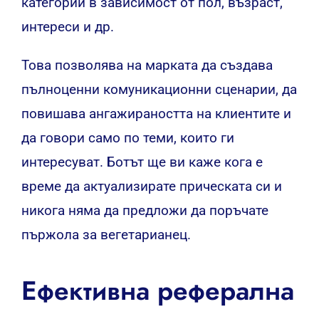
категории в зависимост от пол, възраст,
интереси и др.
Това позволява на марката да създава
пълноценни комуникационни сценарии, да
повишава ангажираността на клиентите и
да говори само по теми, които ги
интересуват. Ботът ще ви каже кога е
време да актуализирате прическата си и
никога няма да предложи да поръчате
пържола за вегетарианец.
Ефективна реферална