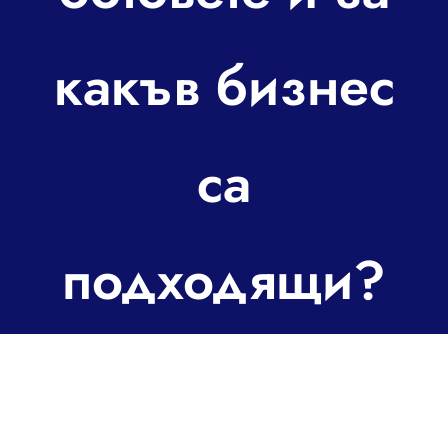
За контакт
какъв бизнес
са
подходящи?