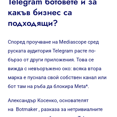
Telegram ботовете и за
какъв бизнес са
подходящи?
Според проучване на Mediascope сред
руската аудитория Telegram расте по-
бързо от други приложения. Това се
вижда с невъоръжено око: всяка втора
марка е пуснала свой собствен канал или
бот там на ръба да блокира Meta*.
Александър Косенко, основателят
на Botmaker , разказа за нетривиалните