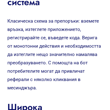
система
Класическа схема за препоръки: вземете
връзка, изтеглете приложението,
регистрирайте се, въведете кода. Верига
от монотонни действия и необходимостта
да изтеглите нещо значително намалява
преобразуването. С помощта на бот
потребителите могат да привличат
реферали с няколко кликвания в
месинджъра.
Широка