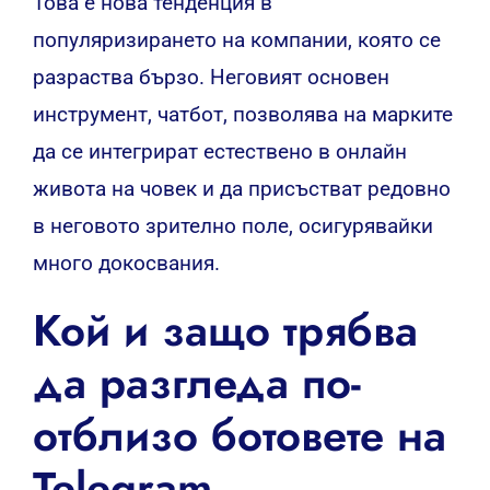
Това е нова тенденция в
популяризирането на компании, която се
разраства бързо.
Неговият основен
инструмент, чатбот, позволява на марките
да се интегрират естествено в онлайн
живота на човек и да присъстват редовно
в неговото зрително поле, осигурявайки
много докосвания.
Кой и защо трябва
да разгледа по-
отблизо ботовете на
Telegram