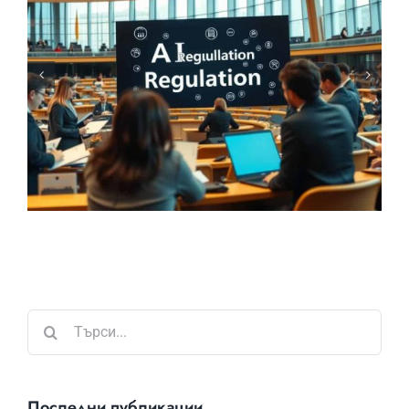
Търсене
...
Последни публикации