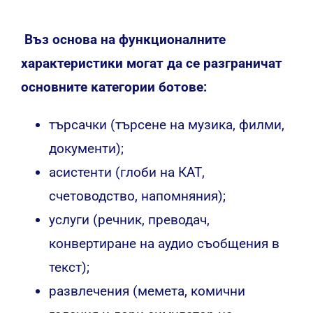
Въз основа на функционалните
характеристики могат да се разграничат
основните категории ботове:
търсачки (търсене на музика, филми,
документи);
асистенти (глоби на КАТ,
счетоводство, напомняния);
услуги (речник, преводач,
конвертиране на аудио съобщения в
текст);
развлечения (мемета, комични