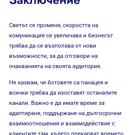
Светът се променя, скоростта на
комуникация се увеличава и бизнесът
трябва да се възползва от нови
възможности, за да отговори на
очакванията на своята аудитория.
Не казвам, че ботовете са панацея и
всички трябва да изоставят останалите
канали.
Важно е да имате време за
адаптиране, поддържане на дългосрочни
взаимоотношения и взаимодействие с
клиентите там, където прекарват времето