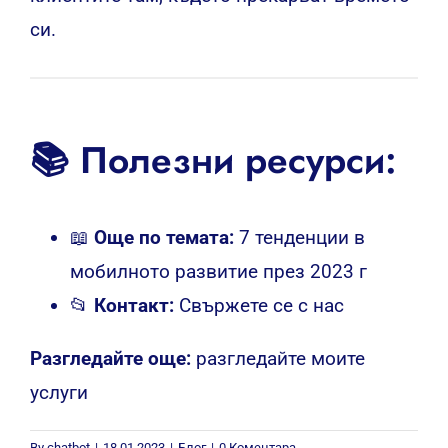
си.
📚 Полезни ресурси:
📖
Още по темата:
7 тенденции в
мобилното развитие през 2023 г
📂
Контакт:
Свържете се с нас
Разгледайте още:
разгледайте моите
услуги
By
chatbot
|
18.01.2023
|
Блог
|
0 Коментара