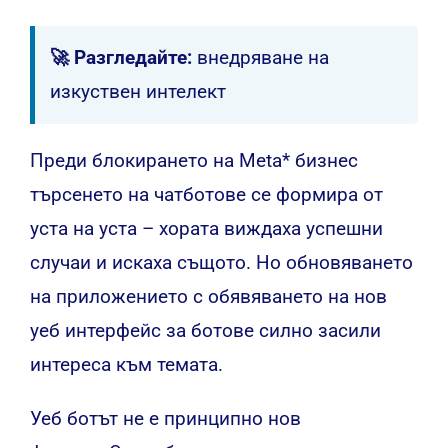
🚀 Разгледайте:
внедряване на
изкуствен интелект
Преди блокирането на Meta* бизнес
търсенето на чатботове се формира от
уста на уста – хората виждаха успешни
случаи и искаха същото. Но обновяването
на приложението с обявяването на нов
уеб интерфейс за ботове силно засили
интереса към темата.
Уеб ботът не е принципно нов