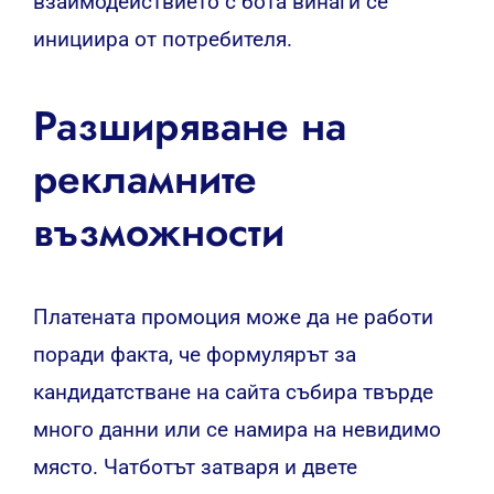
взаимодействието с бота винаги се
инициира от потребителя.
Разширяване на
рекламните
възможности
Платената промоция може да не работи
поради факта, че формулярът за
кандидатстване на сайта събира твърде
много данни или се намира на невидимо
място. Чатботът затваря и двете