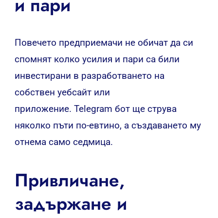
и пари
Повечето предприемачи не обичат да си
спомнят колко усилия и пари са били
инвестирани в разработването на
собствен уебсайт или
приложение. Telegram бот ще струва
няколко пъти по-евтино, а създаването му
отнема само седмица.
Привличане,
задържане и