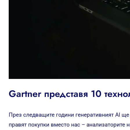
Gartner представя 10 техн
През следващите години генеративният AI ще
правят покупки вместо нас – анализаторите н