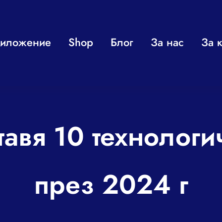
иложение
Shop
Блог
За нас
За к
тавя 10 технолог
през 2024 г