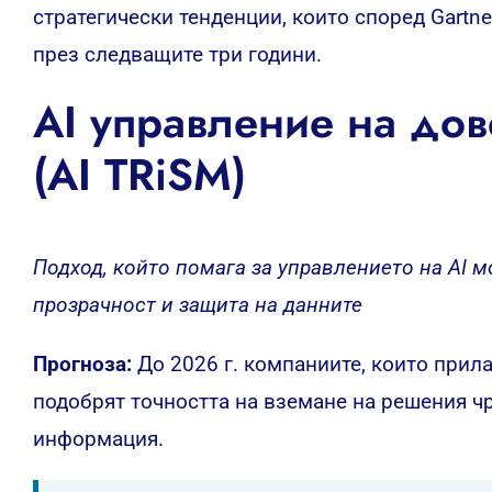
стратегически тенденции, които според Gartn
през следващите три години.
AI управление на дов
(AI TRiSM)
Подход, който помага за управлението на AI м
прозрачност и защита на данните
Прогноза:
До 2026 г. компаниите, които прил
подобрят точността на вземане на решения ч
информация.