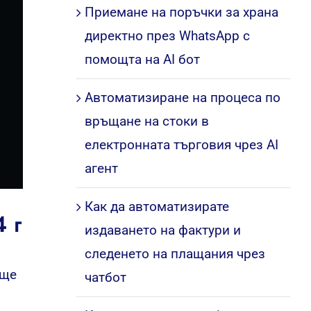
Приемане на поръчки за храна
директно през WhatsApp с
помощта на AI бот
Автоматизиране на процеса по
връщане на стоки в
електронната търговия чрез AI
агент
Как да автоматизирате
 г
издаването на фактури и
следенето на плащания чрез
 ще
чатбот