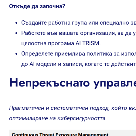
Откъде да започна?
Създайте работна група или специално зв
Работете във вашата организация, за да 
цялостна програма AI TRiSM.
Определете приемлива политика за изпол
до AI модели и записи, когато те действи
Непрекъснато управл
Прагматичен и систематичен подход, който в
оптимизиране на киберсигурността