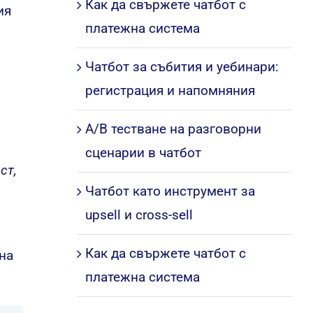
Как да свържете чатбот с
ия
платежна система
Чатбот за събития и уебинари:
регистрация и напомняния
A/B тестване на разговорни
сценарии в чатбот
ст,
Чатбот като инструмент за
upsell и cross-sell
Как да свържете чатбот с
на
платежна система