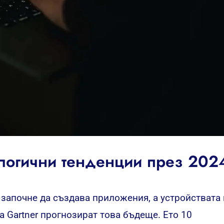
ологични тенденции през 2024
 започне да създава приложения, а устройствата
а Gartner прогнозират това бъдеще. Ето 10