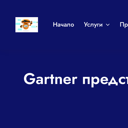
Skip
to
Начало
Услуги
Пр
content
Gartner предс