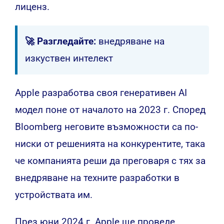
лиценз.
🚀 Разгледайте:
внедряване на
изкуствен интелект
Apple разработва своя генеративен AI
модел поне от началото на 2023 г. Според
Bloomberg неговите възможности са по-
ниски от решенията на конкурентите, така
че компанията реши да преговаря с тях за
внедряване на техните разработки в
устройствата им.
През юни 2024 г. Apple ще проведе