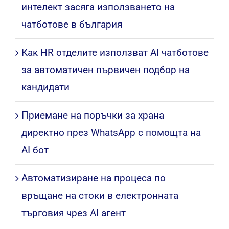
интелект засяга използването на
чатботове в българия
Как HR отделите използват AI чатботове
за автоматичен първичен подбор на
кандидати
Приемане на поръчки за храна
директно през WhatsApp с помощта на
AI бот
Автоматизиране на процеса по
връщане на стоки в електронната
търговия чрез AI агент