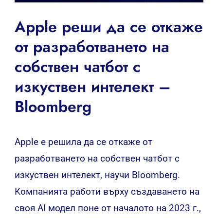
Apple реши да се откаже
от разработването на
собствен чатбот с
изкуствен интелект –
Bloomberg
Apple е решила да се откаже от
разработването на собствен чатбот с
изкуствен интелект, научи Bloomberg.
Компанията работи върху създаването на
своя AI модел поне от началото на 2023 г.,