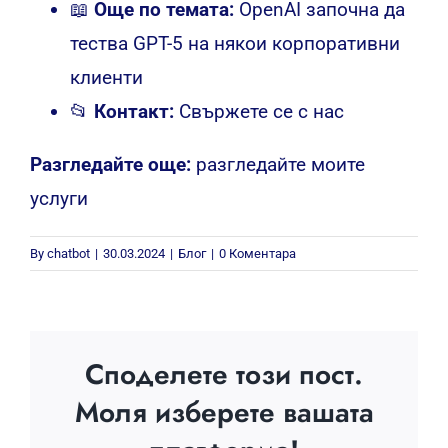
📖
Още по темата:
OpenAI започна да
тества GPT-5 на някои корпоративни
клиенти
📂
Контакт:
Свържете се с нас
Разгледайте още:
разгледайте моите
услуги
By
chatbot
|
30.03.2024
|
Блог
|
0 Коментара
Споделете този пост.
Моля изберете вашата