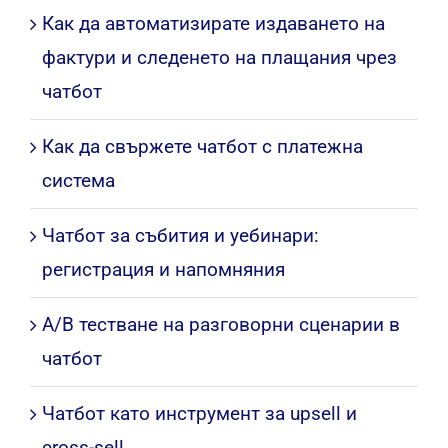
Как да автоматизирате издаването на
фактури и следенето на плащания чрез
чатбот
Как да свържете чатбот с платежна
система
Чатбот за събития и уебинари:
регистрация и напомняния
A/B тестване на разговорни сценарии в
чатбот
Чатбот като инструмент за upsell и
cross-sell