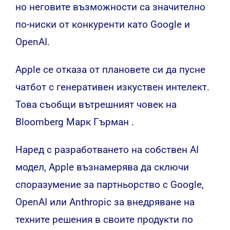
но неговите възможности са значително
по-ниски от конкуренти като Google и
OpenAI.
Apple се отказа от плановете си да пусне
чатбот с генеративен изкуствен интелект.
Това
съобщи
вътрешният човек на
Bloomberg Марк Гърман .
Наред с разработването на собствен AI
модел, Apple възнамерява да сключи
споразумение за партньорство с Google,
OpenAI или Anthropic за внедряване на
техните решения в своите продукти по