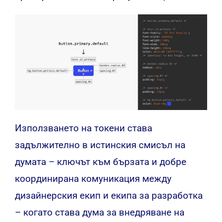
Използването на токени става
задължително в истинския смисъл на
думата – ключът към бързата и добре
координирана комуникация между
дизайнерския екип и екипа за разработка
– когато става дума за внедряване на