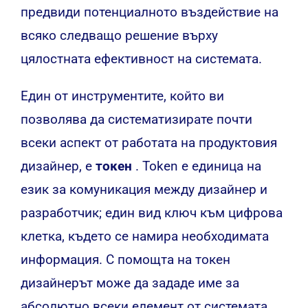
предвиди потенциалното въздействие на
всяко следващо решение върху
цялостната ефективност на системата.
Един от инструментите, който ви
позволява да систематизирате почти
всеки аспект от работата на продуктовия
дизайнер, е
токен
. Token е единица на
език за комуникация между дизайнер и
разработчик; един вид ключ към цифрова
клетка, където се намира необходимата
информация. С помощта на токен
дизайнерът може да зададе име за
абсолютно всеки елемент от системата,