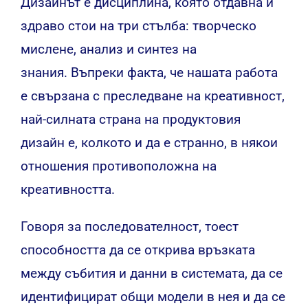
Дизайнът е дисциплина, която отдавна и
здраво стои на три стълба: творческо
мислене, анализ и синтез на
знания. Въпреки факта, че нашата работа
е свързана с преследване на креативност,
най-силната страна на продуктовия
дизайн е, колкото и да е странно, в някои
отношения противоположна на
креативността.
Говоря за последователност, тоест
способността да се открива връзката
между събития и данни в системата, да се
идентифицират общи модели в нея и да се