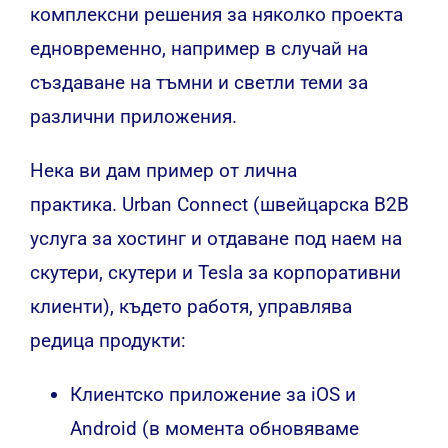
комплексни решения за няколко проекта
едновременно, например в случай на
създаване на тъмни и светли теми за
различни приложения.
Нека ви дам пример от лична
практика. Urban Connect (швейцарска B2B
услуга за хостинг и отдаване под наем на
скутери, скутери и Tesla за корпоративни
клиенти), където работя, управлява
редица продукти:
Клиентско приложение за iOS и
Android (в момента обновяваме