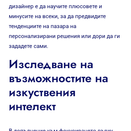
дизайнер е да научите плюсовете и
минусите на всеки, за да предвидите
тенденциите на пазара на
персонализирани решения или дори да ги
зададете сами.
Изследване на
възможностите на
изкуствения
интелект
В допълнение към фокусирането върху