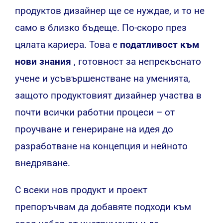
продуктов дизайнер ще се нуждае, и то не
само в близко бъдеще. По-скоро през
цялата кариера. Това е
податливост към
нови знания
, готовност за непрекъснато
учене и усъвършенстване на уменията,
защото продуктовият дизайнер участва в
почти всички работни процеси – от
проучване и генериране на идея до
разработване на концепция и нейното
внедряване.
С всеки нов продукт и проект
препоръчвам да добавяте подходи към