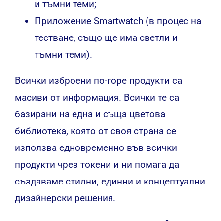
и тъмни теми;
Приложение Smartwatch (в процес на
тестване, също ще има светли и
тъмни теми).
Всички изброени по-горе продукти са
масиви от информация. Всички те са
базирани на една и съща цветова
библиотека, която от своя страна се
използва едновременно във всички
продукти чрез токени и ни помага да
създаваме стилни, единни и концептуални
дизайнерски решения.