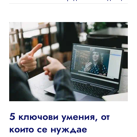
View
Larger
Image
5 ключови умения, от
които се нуждае