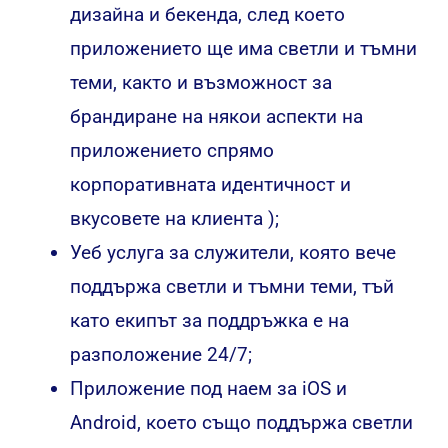
дизайна и бекенда, след което
приложението ще има светли и тъмни
теми, както и възможност за
брандиране на някои аспекти на
приложението спрямо
корпоративната идентичност и
вкусовете на клиента );
Уеб услуга за служители, която вече
поддържа светли и тъмни теми, тъй
като екипът за поддръжка е на
разположение 24/7;
Приложение под наем за iOS и
Android, което също поддържа светли