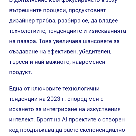
вътрешните процеси, продуктовият
дизайнер трябва, разбира се, да владее
технологиите, тенденциите и изискванията
на пазара. Това увеличава шансовете за
създаване на ефективен, убедителен,
търсен и най-важното, навременен
продукт.
Една от ключовите технологични
тенденции на 2023 г. според мен е
искането за интегриране на изкуствения
интелект. Броят на AI проектите с отворен
код продължава да расте експоненциално