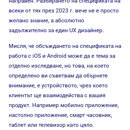
направен. Разбирането на спецификата на
всеки от тях през 2023 г. вече не е просто
желано знание, а абсолютно
задължително за един UX дизайнер.
Мисля, че обсъждането на спецификата на
работа с iOS и Android може да е тема за
отделно изследване, но това, на което
определено ви съветвам да обърнете
внимание, е устройството, чрез което
клиентът ще взаимодейства с вашия
продукт. Например мобилно приложение,
настолно приложение, смарт часовник,
таблет или телевизор като цяло.