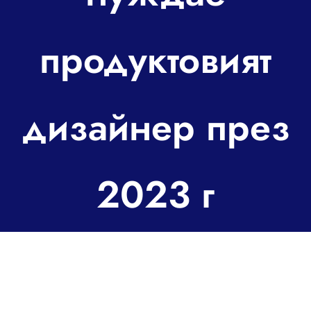
За контакт
продуктовият
дизайнер през
2023 г