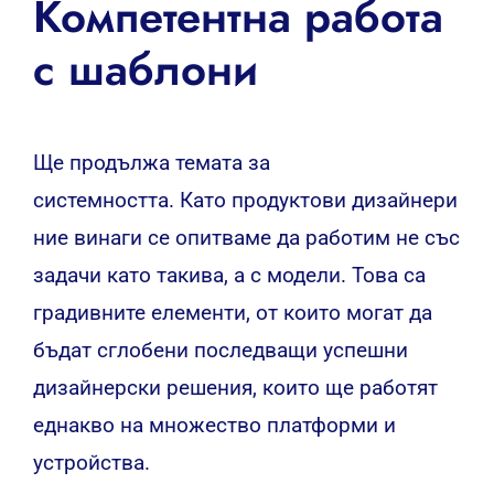
Компетентна работа
с шаблони
Ще продължа темата за
системността. Като продуктови дизайнери
ние винаги се опитваме да работим не със
задачи като такива, а с модели. Това са
градивните елементи, от които могат да
бъдат сглобени последващи успешни
дизайнерски решения, които ще работят
еднакво на множество платформи и
устройства.