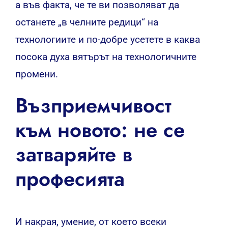
а във факта, че те ви позволяват да
останете „в челните редици“ на
технологиите и по-добре усетете в каква
посока духа вятърът на технологичните
промени.
Възприемчивост
към новото: не се
затваряйте в
професията
И накрая, умение, от което всеки