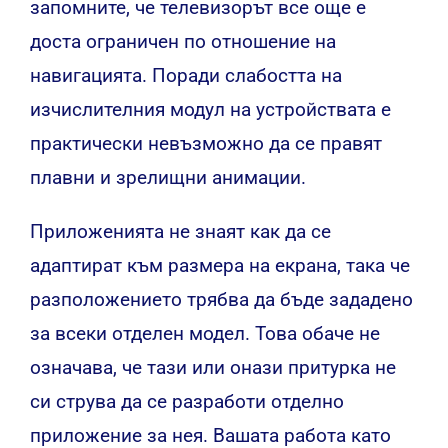
запомните, че телевизорът все още е
доста ограничен по отношение на
навигацията. Поради слабостта на
изчислителния модул на устройствата е
практически невъзможно да се правят
плавни и зрелищни анимации.
Приложенията не знаят как да се
адаптират към размера на екрана, така че
разположението трябва да бъде зададено
за всеки отделен модел. Това обаче не
означава, че тази или онази притурка не
си струва да се разработи отделно
приложение за нея. Вашата работа като