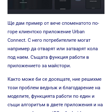
Ще дам пример от вече споменатото по-
горе клиентско приложение Urban
Connect. С него потребителите могат
например да отварят или затварят кола
под наем. Същата функция работи в
приложението за майстори.
Както може би се досещате, ние решихме
този проблем веднъж и благодарение на
моделите, функцията работи по един и
същи алгоритъм в двете приложения и на